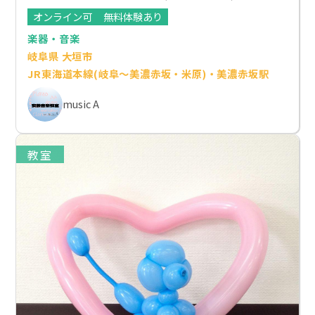
オンライン可
無料体験あり
楽器・音楽
岐阜県 大垣市
JR東海道本線(岐阜～美濃赤坂・米原)・美濃赤坂駅
music A
教室