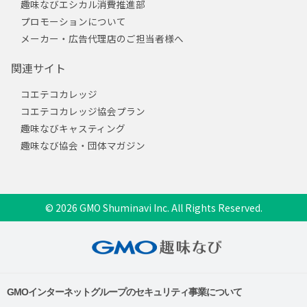
趣味なびエシカル消費推進部
プロモーションについて
メーカー・広告代理店のご担当者様へ
関連サイト
コエテコカレッジ
コエテコカレッジ協会プラン
趣味なびキャスティング
趣味なび協会・団体マガジン
© 2026 GMO Shuminavi Inc. All Rights Reserved.