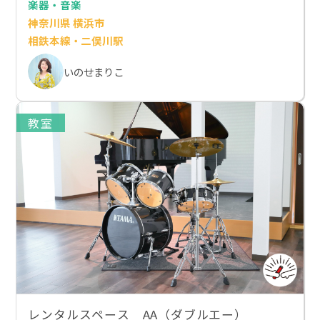
楽器・音楽
神奈川県 横浜市
相鉄本線・二俣川駅
いのせまりこ
教室
レンタルスペース AA（ダブルエー）