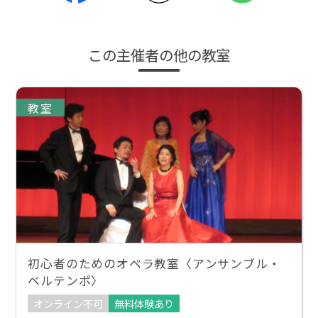
この主催者の他の教室
教室
初心者のためのオペラ教室〈アンサンブル・
ベルテンポ〉
オンライン不可
無料体験あり