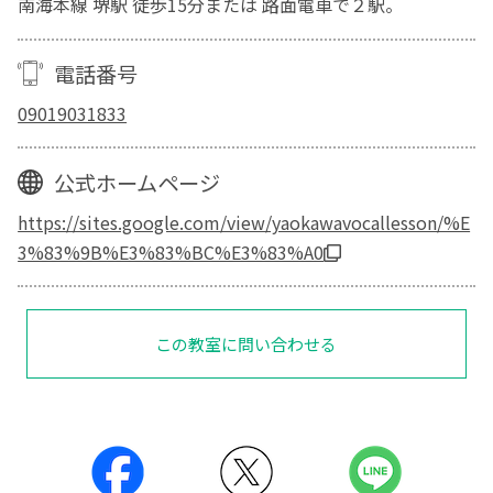
南海本線 堺駅 徒歩15分または 路面電車で２駅。
電話番号
09019031833
公式ホームページ
https://sites.google.com/view/yaokawavocallesson/%E
3%83%9B%E3%83%BC%E3%83%A0
この教室に問い合わせる