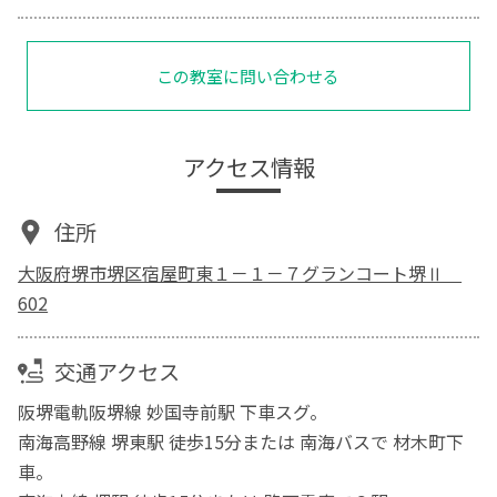
この教室に問い合わせる
アクセス情報
住所
大阪府堺市堺区宿屋町東１－１－７グランコート堺Ⅱ
602
交通アクセス
阪堺電軌阪堺線 妙国寺前駅 下車スグ。
南海高野線 堺東駅 徒歩15分または 南海バスで 材木町下
車。