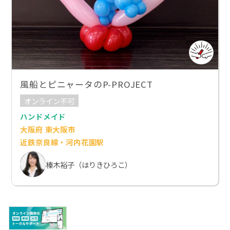
風船とピニャータのP-PROJECT
オンライン不可
ハンドメイド
大阪府 東大阪市
近鉄奈良線・河内花園駅
榛木裕子（はりきひろこ）