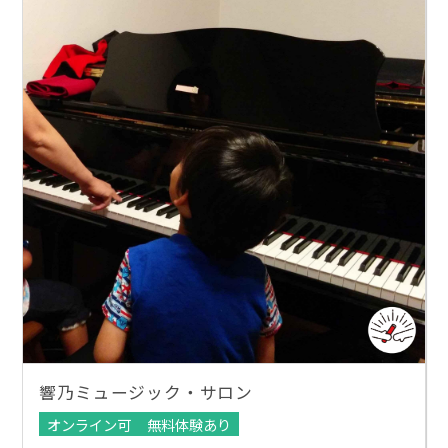
響乃ミュージック・サロン
オンライン可
無料体験あり