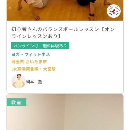
初心者さんのバランスボールレッスン【オン
ラインレッスンあり】
オンライン可
無料体験あり
ヨガ・フィットネス
埼玉県 さいたま市
JR京浜東北線・大宮駅
岡本 薫
教室