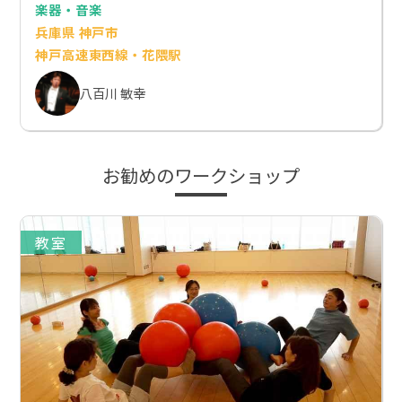
楽器・音楽
兵庫県 神戸市
神戸高速東西線・花隈駅
八百川 敏幸
お勧めのワークショップ
教室