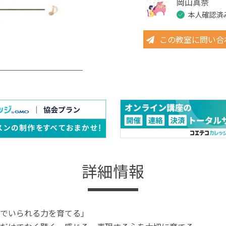
岡山真奈
本人確認済
この教室に問い合
詳細情報
でいられる力を育てる」