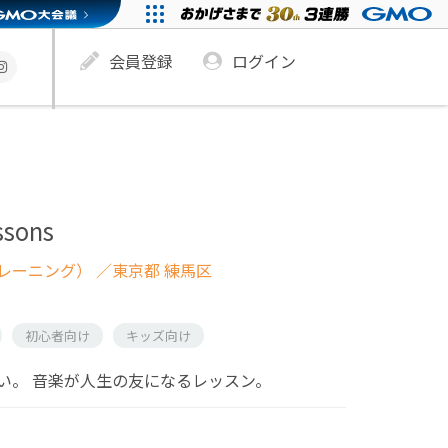
会員登録
ログイン
ssons
レーニング）
／東京都 練馬区
初心者向け
キッズ向け
い。 音楽が人生の友になるレッスン。