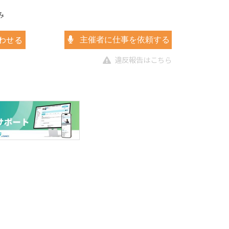
み
わせる
主催者に仕事を依頼する
違反報告はこちら