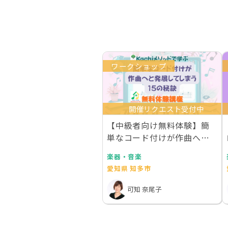
ワークショップ
開催リクエスト受付中
【中級者向け無料体験】簡
単なコード付けが作曲へと
発展してしまう15の…
楽器・音楽
愛知県 知多市
可知 奈尾子