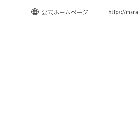
公式ホームページ
https://mana