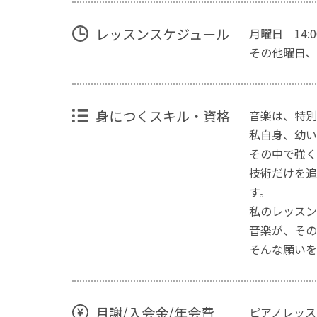
レッスンスケジュール
月曜日 14:00~
その他曜日、
身につくスキル・資格
音楽は、特別
私自身、幼い
その中で強く
技術だけを追
す。
私のレッスン
音楽が、その
そんな願いを
月謝/入会金/年会費
ピアノレッス