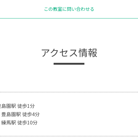
この教室に問い合わせる
アクセス情報
豊島園駅 徒歩1分
 豊島園駅 徒歩4分
練馬駅 徒歩10分