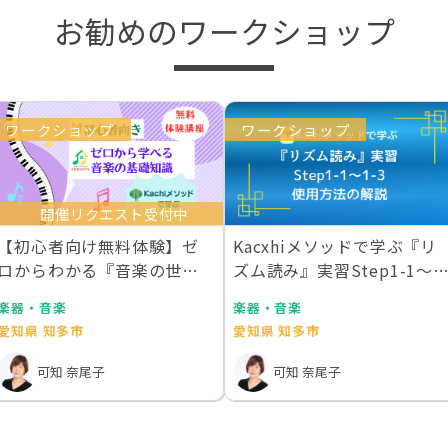
お勧めのワークショップ
ワークショップ
ワークショップ
開催リクエスト受付中
【初心者向け無料体験】ゼ
Kacxhiメソッドで学ぶ『リ
ロからわかる『音楽の世界
ズム読み』実習Step1-1〜1
地図』
3 …
楽器・音楽
楽器・音楽
愛知県 知多市
愛知県 知多市
可知 奈尾子
可知 奈尾子