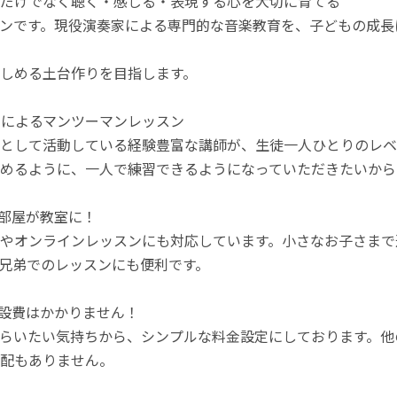
だけでなく聴く・感じる・表現する心を大切に育てる
ンです。現役演奏家による専門的な音楽教育を、子どもの成長
しめる土台作りを目指します。
奏家によるマンツーマンレッスン
として活動している経験豊富な講師が、生徒一人ひとりのレベ
めるように、一人で練習できるようになっていただきたいから
お部屋が教室に！
やオンラインレッスンにも対応しています。小さなお子さまで
兄弟でのレッスンにも便利です。
施設費はかかりません！
らいたい気持ちから、シンプルな料金設定にしております。他
配もありません。