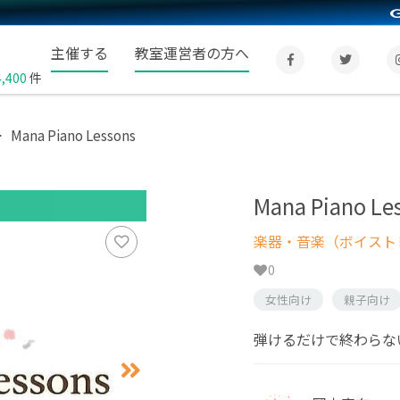
主催する
教室運営者の方へ
4,400
件
Mana Piano Lessons
Mana Piano Le
楽器・音楽（ボイスト
0
女性向け
親子向け
弾けるだけで終わらな