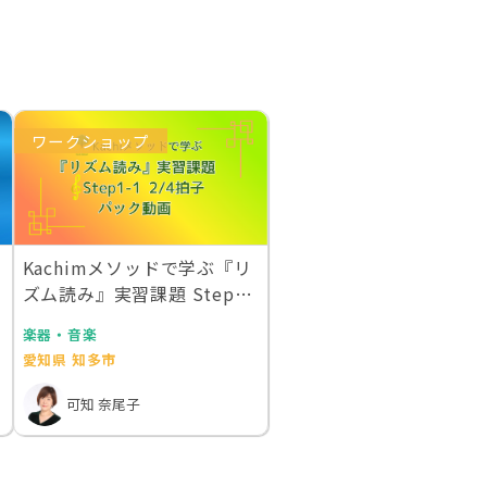
ワークショップ
Kachimメソッドで学ぶ『リ
-
ズム読み』実習課題 Step1-
1 2…
楽器・音楽
愛知県 知多市
可知 奈尾子