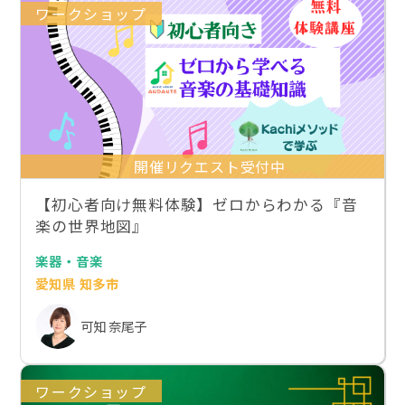
ワークショップ
開催リクエスト受付中
【初心者向け無料体験】ゼロからわかる『音
楽の世界地図』
楽器・音楽
愛知県 知多市
可知 奈尾子
ワークショップ