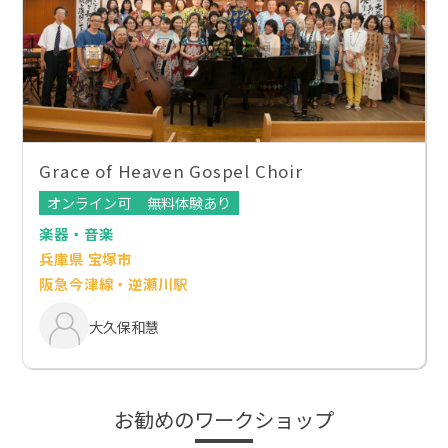
Grace of Heaven Gospel Choir
オンライン可
無料体験あり
楽器・音楽
兵庫県 宝塚市
阪急今津線・逆瀬川駅
大久保和慧
お勧めのワークショップ