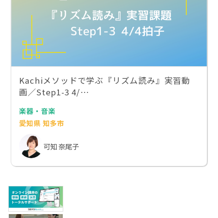
Kachiメソッドで学ぶ『リズム読み』実習動
画／Step1-3 4/…
楽器・音楽
愛知県 知多市
可知 奈尾子