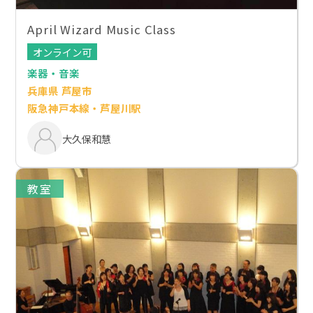
April Wizard Music Class
オンライン可
楽器・音楽
兵庫県 芦屋市
阪急神戸本線・芦屋川駅
大久保和慧
教室