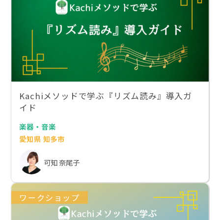
Kachiメソッドで学ぶ『リズム読み』導入ガ
イド
楽器・音楽
愛知県 知多市
可知 奈尾子
ワークショップ