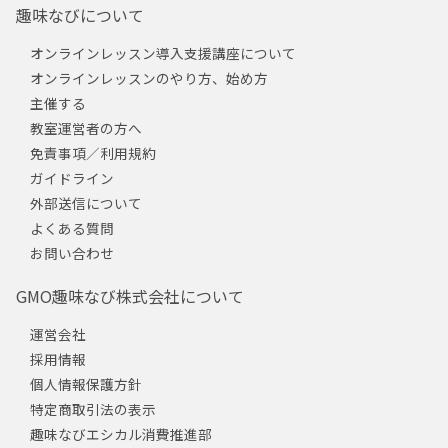
趣味なびについて
オンラインレッスン導入支援講座について
オンラインレッスンのやり方、始め方
主催する
教室運営者の方へ
免責事項／利用規約
ガイドライン
外部送信について
よくある質問
お問い合わせ
GMO趣味なび株式会社について
運営会社
採用情報
個人情報保護方針
特定商取引法の表示
趣味なびエシカル消費推進部