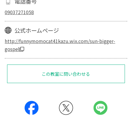
電話番号
09037271058
公式ホームページ
http://funnymomocat41kazu.wix.com/sun-bigger-
gospel
この教室に問い合わせる