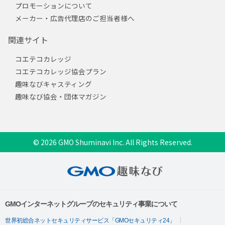
プロモーションについて
メーカー・広告代理店のご担当者様へ
関連サイト
コエテコカレッジ
コエテコカレッジ協会プラン
趣味なびキャスティング
趣味なび協会・団体マガジン
© 2026 GMO Shuminavi Inc. All Rights Reserved.