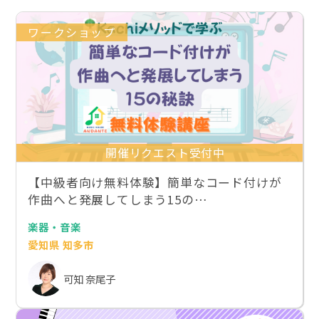
ワークショップ
開催リクエスト受付中
【中級者向け無料体験】簡単なコード付けが
作曲へと発展してしまう15の…
楽器・音楽
愛知県 知多市
可知 奈尾子