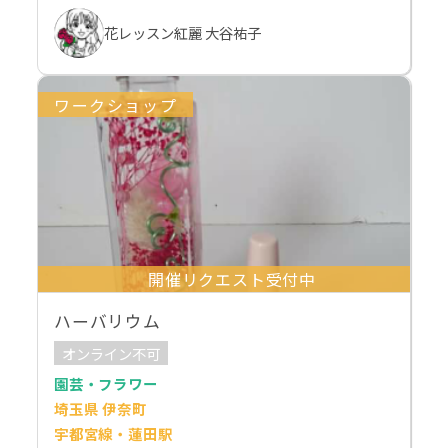
花レッスン紅麗 大谷祐子
ワークショップ
開催リクエスト受付中
ハーバリウム
オンライン不可
園芸・フラワー
埼玉県 伊奈町
宇都宮線・蓮田駅