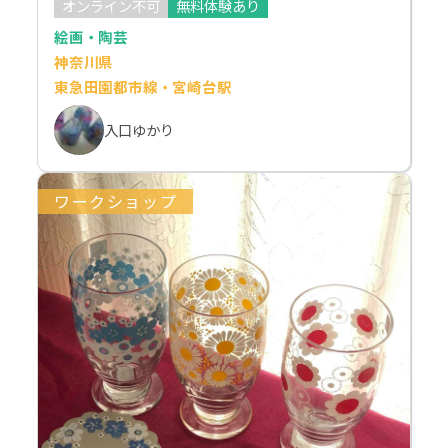
オンライン不可
無料体験あり
絵画・陶芸
神奈川県
東急田園都市線・宮崎台駅
入口ゆかり
ワークショップ