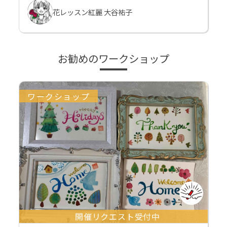
花レッスン紅麗 大谷祐子
お勧めのワークショップ
ワークショップ
開催リクエスト受付中