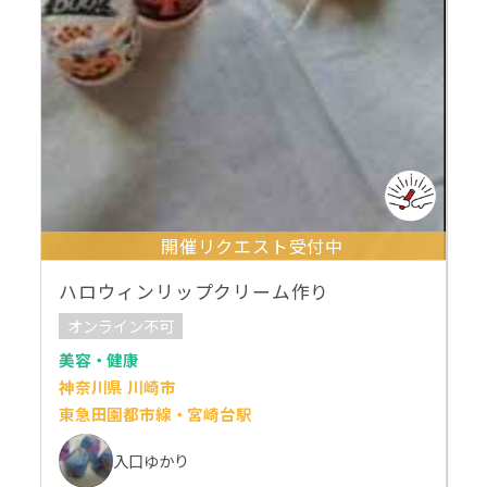
開催リクエスト受付中
ハロウィンリップクリーム作り
オンライン不可
美容・健康
神奈川県 川崎市
東急田園都市線・宮崎台駅
入口ゆかり