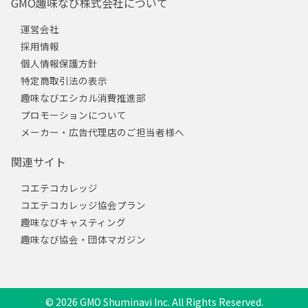
GMO趣味なび株式会社について
運営会社
採用情報
個人情報保護方針
特定商取引法の表示
趣味なびエシカル消費推進部
プロモーションについて
メーカー・広告代理店のご担当者様へ
関連サイト
コエテコカレッジ
コエテコカレッジ協会プラン
趣味なびキャスティング
趣味なび協会・団体マガジン
© 2026 GMO Shuminavi Inc. All Rights Reserved.