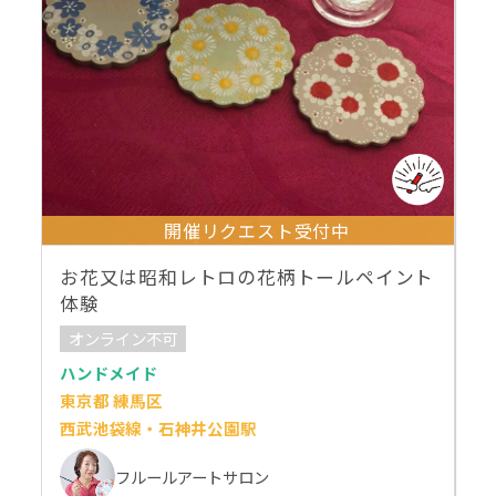
開催リクエスト受付中
お花又は昭和レトロの花柄トールペイント
体験
オンライン不可
ハンドメイド
東京都 練馬区
西武池袋線・石神井公園駅
フルールアートサロン