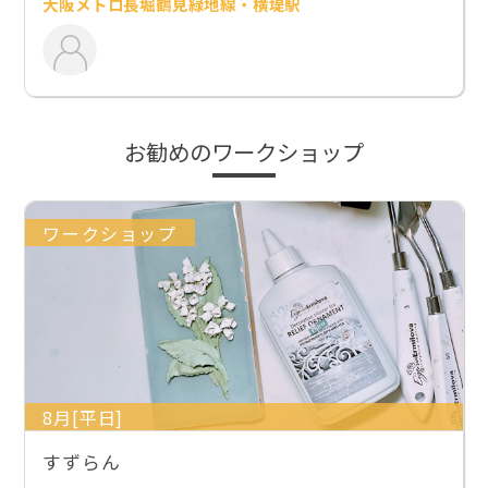
大阪メトロ長堀鶴見緑地線・横堤駅
お勧めのワークショップ
ワークショップ
8月[平日]
すずらん