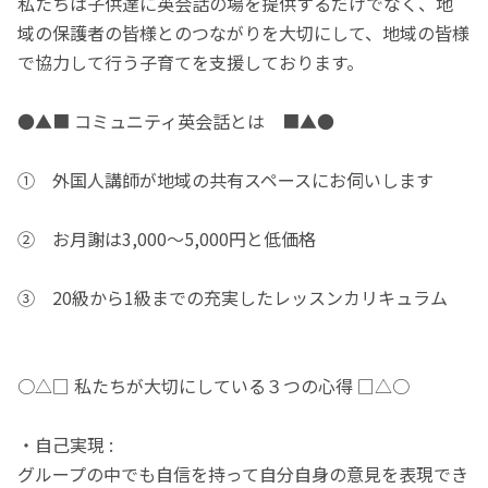
私たちは子供達に英会話の場を提供するだけでなく、地
域の保護者の皆様とのつながりを大切にして、地域の皆様
で協力して行う子育てを支援しております。
●▲■ コミュニティ英会話とは ■▲●
① 外国人講師が地域の共有スペースにお伺いします
② お月謝は3,000〜5,000円と低価格
③ 20級から1級までの充実したレッスンカリキュラム
○△□ 私たちが大切にしている３つの心得 □△○
・自己実現 :
グループの中でも自信を持って自分自身の意見を表現でき