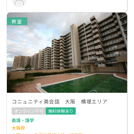
教室
コニュニティ英会話 大阪 横堤エリア
オンライン不可
無料体験あり
英語・語学
大阪府