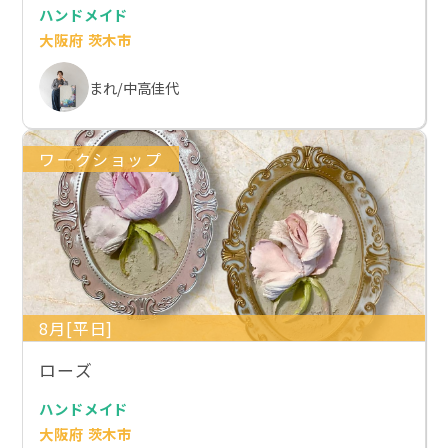
ハンドメイド
大阪府 茨木市
まれ/中高佳代
ワークショップ
8月[平日]
ローズ
ハンドメイド
大阪府 茨木市