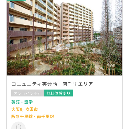
コニュニティ英会話 南千里エリア
オンライン不可
無料体験あり
英語・語学
大阪府 吹田市
阪急千里線・南千里駅