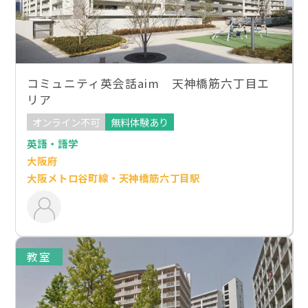
コミュニティ英会話aim 天神橋筋六丁目エ
リア
オンライン不可
無料体験あり
英語・語学
大阪府
大阪メトロ谷町線・天神橋筋六丁目駅
教室