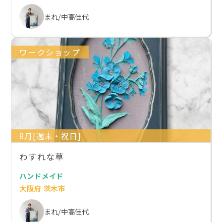
まれ/中高佳代
ワークショップ
8月[週末・祝日]
わすれな草
ハンドメイド
大阪府 茨木市
まれ/中高佳代