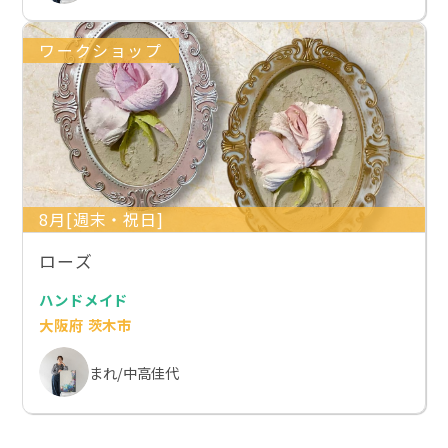
ワークショップ
8月[週末・祝日]
ローズ
ハンドメイド
大阪府 茨木市
まれ/中高佳代