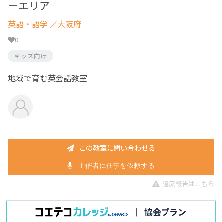
ーエリア
英語・語学
／大阪府
0
キッズ向け
地域で育む英会話教室
この教室に問い合わせる
主催者に仕事を依頼する
違反報告はこちら