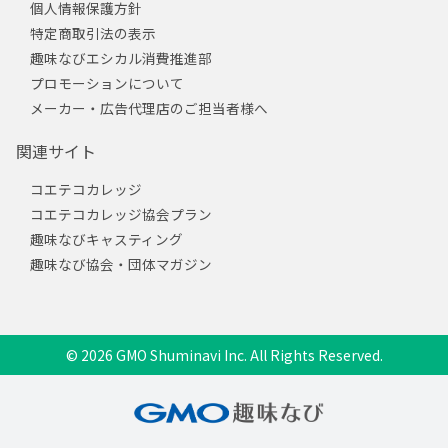
個人情報保護方針
特定商取引法の表示
趣味なびエシカル消費推進部
プロモーションについて
メーカー・広告代理店のご担当者様へ
関連サイト
コエテコカレッジ
コエテコカレッジ協会プラン
趣味なびキャスティング
趣味なび協会・団体マガジン
© 2026 GMO Shuminavi Inc. All Rights Reserved.