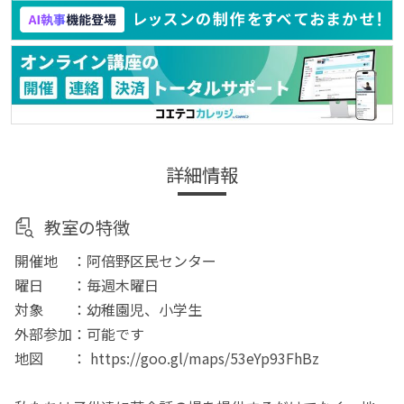
詳細情報
教室の特徴
開催地 ：阿倍野区民センター
曜日 ：毎週木曜日
対象 ：幼稚園児、小学生
外部参加：可能です
地図 ： https://goo.gl/maps/53eYp93FhBz