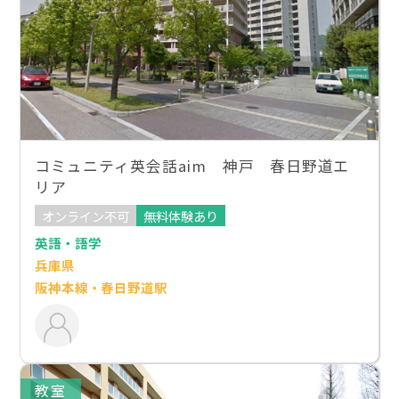
コミュニティ英会話aim 神戸 春日野道エ
リア
オンライン不可
無料体験あり
英語・語学
兵庫県
阪神本線・春日野道駅
教室