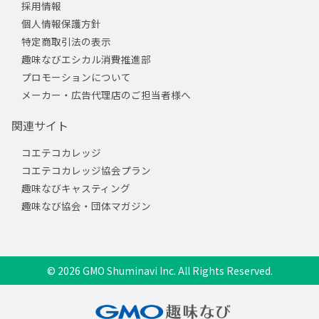
採用情報
個人情報保護方針
特定商取引法の表示
趣味なびエシカル消費推進部
プロモーションについて
メーカー・広告代理店のご担当者様へ
関連サイト
コエテコカレッジ
コエテコカレッジ協会プラン
趣味なびキャスティング
趣味なび協会・団体マガジン
© 2026 GMO Shuminavi Inc. All Rights Reserved.