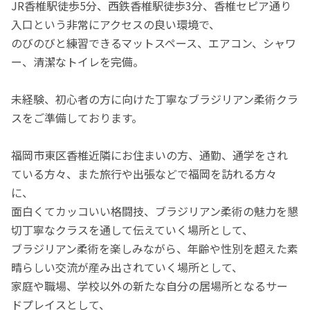
JR香椎駅徒歩5分、西鉄香椎駅徒歩3分、香椎セピア通り
入口という非常にアクセスの良い環境で、
のびのびと練習できるマットスペース、エアコン、シャワ
ー、清潔なトイレを完備。
未経験、初心者の方に向けた丁寧なブラジリアン柔術クラ
スをご準備しております。
福岡市東区香椎近隣にお住まいの方、通勤、通学をされ
ている方々、また旅行や出張などで福岡を訪れる方々
に、
面白くてカッコいい格闘技、ブラジリアン柔術の魅力を懇
切丁寧なクラスを通して伝えていく場所として、
ブラジリアン柔術を楽しみながら、年齢や性別を超えた素
晴らしい交流が産み出されていく場所として、
家庭や職場、学校以外の新たな自分の居場所となるサー
ドプレイスとして、