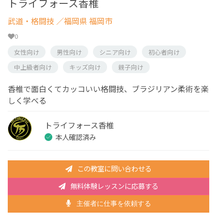
トライフォース香椎
武道・格闘技
／福岡県 福岡市
0
女性向け
男性向け
シニア向け
初心者向け
中上級者向け
キッズ向け
親子向け
香椎で面白くてカッコいい格闘技、ブラジリアン柔術を楽
しく学べる
トライフォース香椎
本人確認済み
この教室に問い合わせる
無料体験レッスンに応募する
主催者に仕事を依頼する