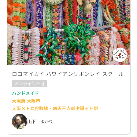
ロコマイカイ ハワイアンリボンレイ スクール
オンライン不可
ハンドメイド
大阪府 大阪市
大阪メトロ谷町線・四天王寺前夕陽ヶ丘駅
山下 ゆかり