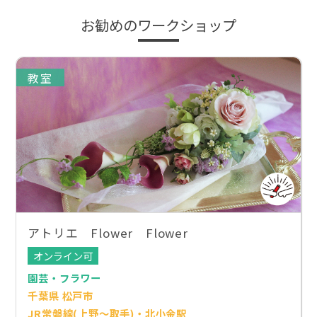
お勧めのワークショップ
教室
アトリエ Flower Flower
オンライン可
園芸・フラワー
千葉県 松戸市
JR常磐線(上野～取手)・北小金駅