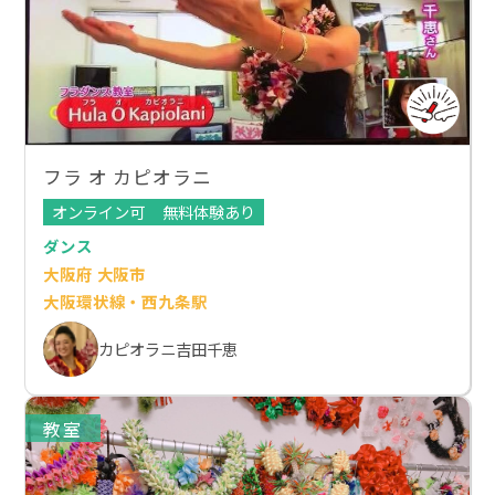
フラ オ カピオラニ
オンライン可
無料体験あり
ダンス
大阪府 大阪市
大阪環状線・西九条駅
カピオラニ吉田千恵
教室