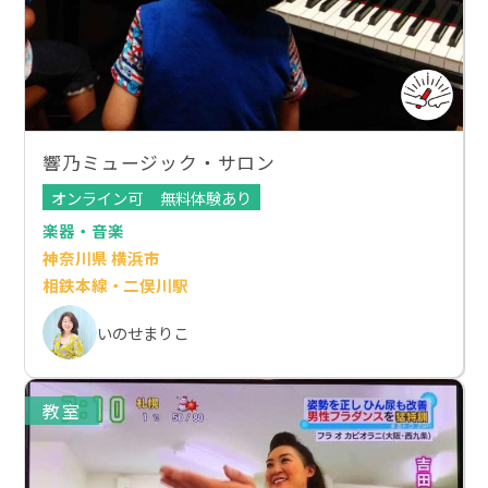
響乃ミュージック・サロン
オンライン可
無料体験あり
楽器・音楽
神奈川県 横浜市
相鉄本線・二俣川駅
いのせまりこ
教室