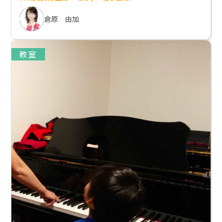
倉原 由加
教室