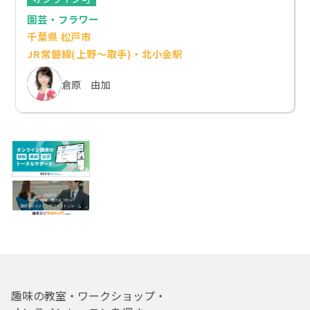
園芸・フラワー
千葉県 松戸市
JR常磐線(上野～取手)・北小金駅
倉原 由加
趣味の教室・ワークショップ・