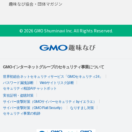
趣味なび協会・団体マガジン
© 2026 GMO Shuminavi Inc. All Rights Reserved.