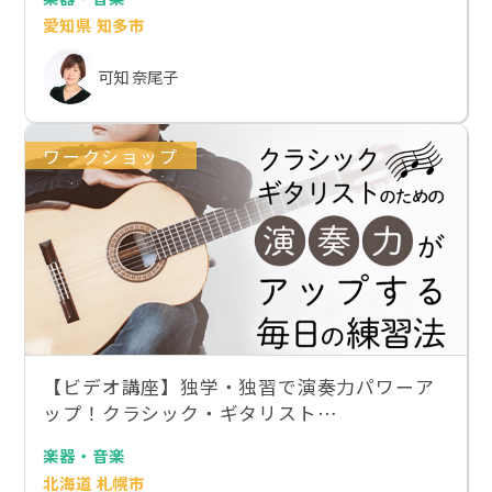
愛知県 知多市
可知 奈尾子
ワークショップ
【ビデオ講座】独学・独習で演奏力パワーア
ップ！クラシック・ギタリスト…
楽器・音楽
北海道 札幌市