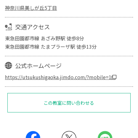
神奈川県美しが丘5丁目
交通アクセス
東急田園都市線 あざみ野駅 徒歩8分
東急田園都市線 たまプラーザ駅 徒歩13分
公式ホームページ
https://utsukushigaoka.jimdo.com/?mobile=1
この教室に問い合わせる