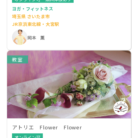
ヨガ・フィットネス
埼玉県 さいたま市
JR京浜東北線・大宮駅
岡本 薫
教室
アトリエ Flower Flower
オンライン可