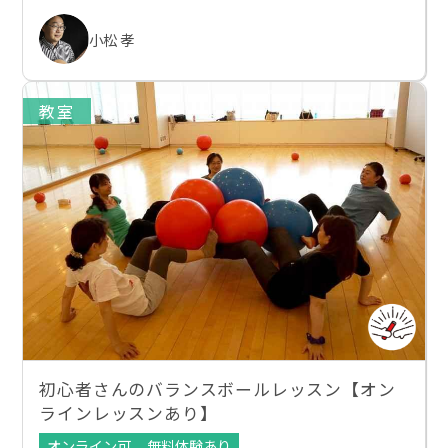
小松 孝
教室
初心者さんのバランスボールレッスン【オン
ラインレッスンあり】
オンライン可
無料体験あり