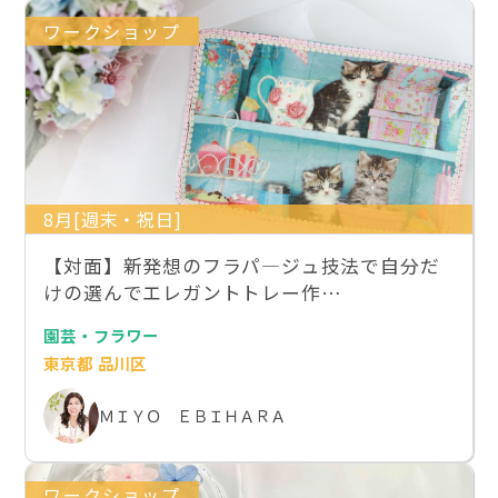
ワークショップ
8月[週末・祝日]
【対面】新発想のフラパ―ジュ技法で自分だ
けの選んでエレガントトレー作…
園芸・フラワー
東京都 品川区
ＭＩＹＯ ＥＢＩＨＡＲＡ
ワークショップ