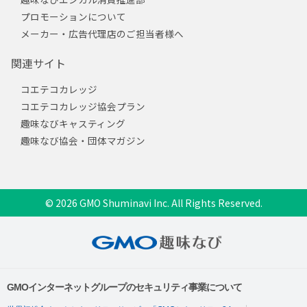
プロモーションについて
メーカー・広告代理店のご担当者様へ
関連サイト
コエテコカレッジ
コエテコカレッジ協会プラン
趣味なびキャスティング
趣味なび協会・団体マガジン
© 2026 GMO Shuminavi Inc. All Rights Reserved.