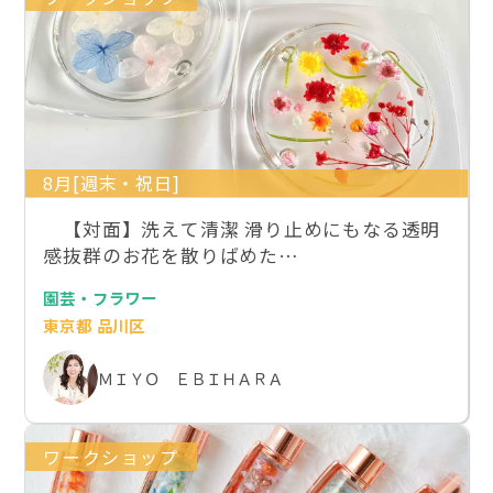
8月[週末・祝日]
【対面】洗えて清潔 滑り止めにもなる透明
感抜群のお花を散りばめた…
園芸・フラワー
東京都 品川区
ＭＩＹＯ ＥＢＩＨＡＲＡ
ワークショップ