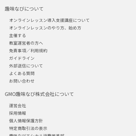
趣味なびについて
オンラインレッスン導入支援講座について
オンラインレッスンのやり方、始め方
主催する
教室運営者の方へ
免責事項／利用規約
ガイドライン
外部送信について
よくある質問
お問い合わせ
GMO趣味なび株式会社について
運営会社
採用情報
個人情報保護方針
特定商取引法の表示
趣味なびエシカル消費推進部