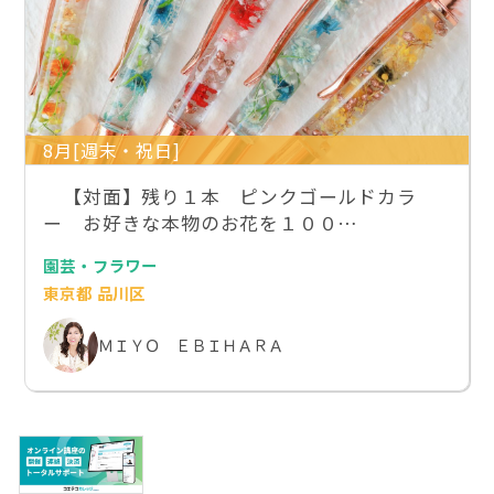
8月[週末・祝日]
【対面】残り１本 ピンクゴールドカラ
ー お好きな本物のお花を１００…
園芸・フラワー
東京都 品川区
ＭＩＹＯ ＥＢＩＨＡＲＡ