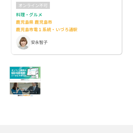
オンライン不可
料理・グルメ
鹿児島県 鹿児島市
鹿児島市電１系統・いづろ通駅
安永智子