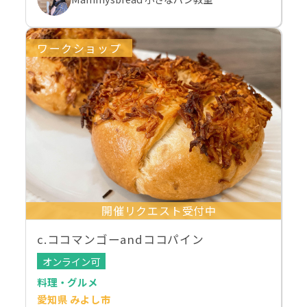
ワークショップ
開催リクエスト受付中
c.ココマンゴーandココパイン
オンライン可
料理・グルメ
愛知県 みよし市