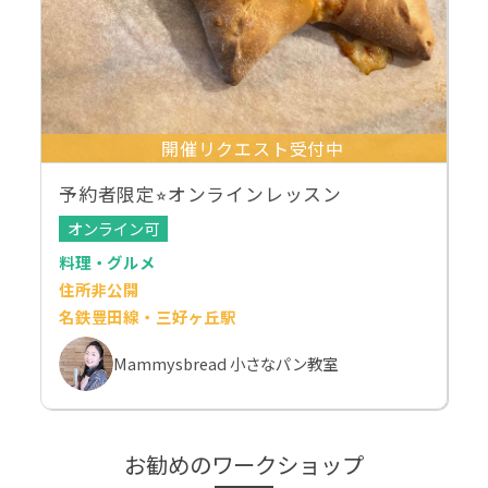
開催リクエスト受付中
予約者限定⭐︎オンラインレッスン
オンライン可
料理・グルメ
住所非公開
名鉄豊田線・三好ヶ丘駅
Mammysbread 小さなパン教室
お勧めのワークショップ