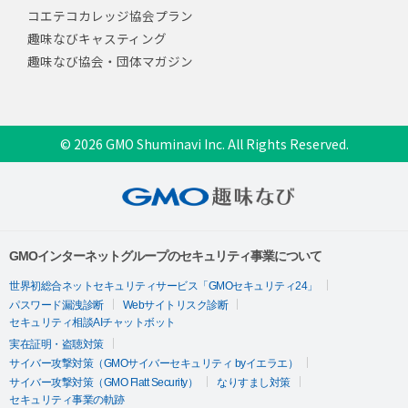
コエテコカレッジ協会プラン
趣味なびキャスティング
趣味なび協会・団体マガジン
© 2026 GMO Shuminavi Inc. All Rights Reserved.