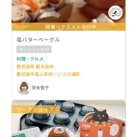
開催リクエスト受付中
塩バターベーグル
オンライン不可
料理・グルメ
鹿児島県 鹿児島市
鹿児島市電１系統・いづろ通駅
安永智子
ワークショップ