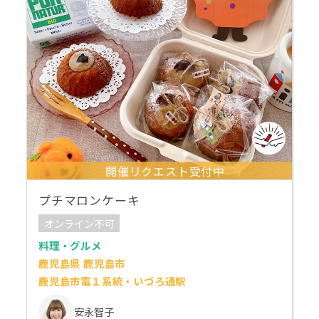
開催リクエスト受付中
プチマロンケーキ
オンライン不可
料理・グルメ
鹿児島県 鹿児島市
鹿児島市電１系統・いづろ通駅
安永智子