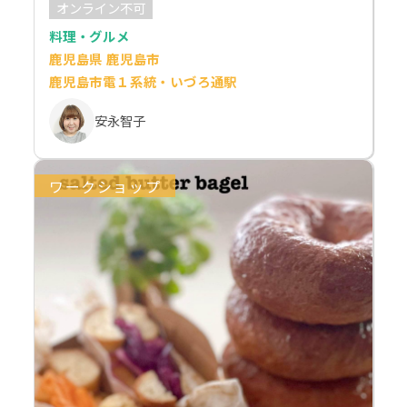
オンライン不可
料理・グルメ
鹿児島県 鹿児島市
鹿児島市電１系統・いづろ通駅
安永智子
ワークショップ