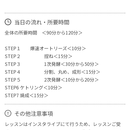
当日の流れ・所要時間
全体の所要時間 ＜90分から120分＞
STEP１ 爆速オートリーズ＜10分＞
STEP２ 捏ね＜15分＞
STEP３ 1次発酵＜30分から50分＞
STEP４ 分割、丸め、成形＜15分＞
STEP５ 2次発酵＜10分から20分＞
STEP6 ケトリング＜10分＞
STEP7 焼成＜15分＞
その他注意事項
レッスンはインスタライブにて行うため、レッスンご受