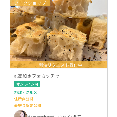
ワークショップ
開催リクエスト受付中
a.高加水フォカッチャ
オンライン可
料理・グルメ
住所非公開
最寄り駅非公開
Mammysbread 小さなパン教室