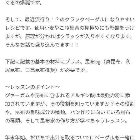
ぐるの爆誕です。
そして、最近流行り！？のクラックベーグルになりやすい
レシピです。使用小麦やこね具合の見極めにも影響をうけ
ますが、原理が分かればクラックが入りやすくなります。
そんなお話も盛り込んでます！！
下記に記載の基本の材料にプラス、昆布5g（真昆布、利
尻昆布、日高昆布推奨）が必要です。
〜レッスンのポイント〜
グァーガムや昆布に含まれるアルギン酸は最強力粉に添
加されていますが、その役割を知っていますか？その役割
や、昆布の旨味成分の種類、パン作りに向いている昆布
の種類、そして昆布水の作り方が学べちゃうレッスン。
年末年始、おせちで出汁を取るついでにベーグルも一緒に