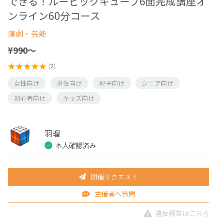
できる！ルービックキューブ6面完成講座オ
ンライン60分コース
演劇・芸能
¥990〜
(
2
)
女性向け
男性向け
親子向け
シニア向け
初心者向け
キッズ向け
羽瑠
本人確認済み
開催リクエスト
主催者へ質問
違反報告はこちら