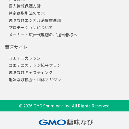
個人情報保護方針
特定商取引法の表示
趣味なびエシカル消費推進部
プロモーションについて
メーカー・広告代理店のご担当者様へ
関連サイト
コエテコカレッジ
コエテコカレッジ協会プラン
趣味なびキャスティング
趣味なび協会・団体マガジン
© 2026 GMO Shuminavi Inc. All Rights Reserved.