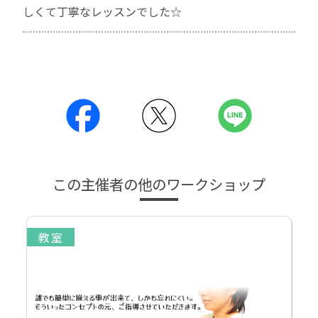
しくて丁寧なレッスンでした☆
この主催者の他のワークショップ
教室