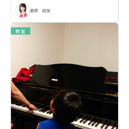
倉原 由加
教室