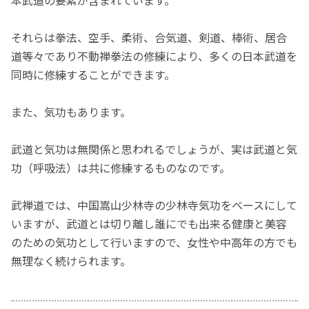
それらは拳法、空手、柔術、合気道、剣道、棒術、居合
道等々であり不動禅拳法の修練により、多くの日本武道を
同時に修練することができます。
また、気功もあります。
武道と気功は無関係と思われるでしょうが、実は武道と気
功（呼吸法）は共に修練するものなのです。
武禅道では、中国嵩山少林寺の少林寺気功をベースにして
いますが、武道とは切り離し誰にでも出来る健康と美容
のための気功として行いますので、女性や中高年の方でも
無理なく続けられます。