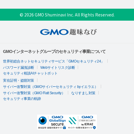
© 2026 GMO Shuminavi Inc. All Rights Reserved.