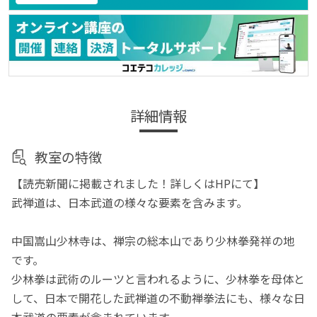
詳細情報
教室の特徴
【読売新聞に掲載されました！詳しくはHPにて】
武禅道は、日本武道の様々な要素を含みます。
中国嵩山少林寺は、禅宗の総本山であり少林拳発祥の地
です。
少林拳は武術のルーツと言われるように、少林拳を母体と
して、日本で開花した武禅道の不動禅拳法にも、様々な日
本武道の要素が含まれています。