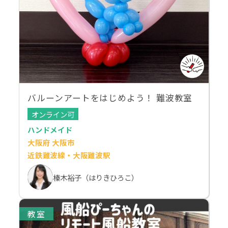
バルーンアートをはじめよう！ 難波教室
オンライン可
ハンドメイド
大阪府 大阪市
近鉄難波線・大阪難波駅
榛木裕子（はりきひろこ）
教室