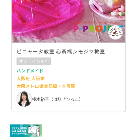
ピニャータ教室 心斎橋シモジマ教室
オンライン不可
ハンドメイド
大阪府 大阪市
大阪メトロ御堂筋線・本町駅
榛木裕子（はりきひろこ）