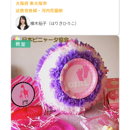
大阪府 東大阪市
近鉄奈良線・河内花園駅
榛木裕子（はりきひろこ）
教室