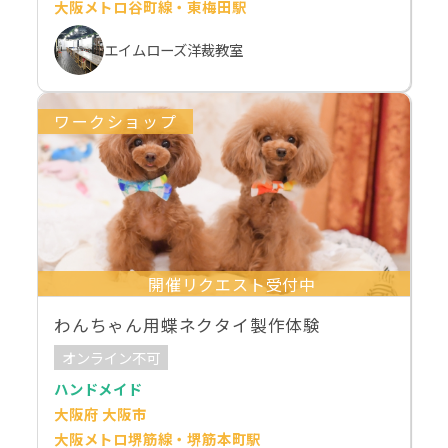
大阪メトロ谷町線・東梅田駅
エイムローズ洋裁教室
ワークショップ
開催リクエスト受付中
わんちゃん用蝶ネクタイ製作体験
オンライン不可
ハンドメイド
大阪府 大阪市
大阪メトロ堺筋線・堺筋本町駅