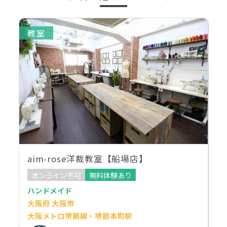
教室
aim-rose洋裁教室【船場店】
オンライン不可
無料体験あり
ハンドメイド
大阪府 大阪市
大阪メトロ堺筋線・堺筋本町駅