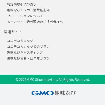
特定商取引法の表示
趣味なびエシカル消費推進部
プロモーションについて
メーカー・広告代理店のご担当者様へ
関連サイト
コエテコカレッジ
コエテコカレッジ協会プラン
趣味なびキャスティング
趣味なび協会・団体マガジン
© 2026 GMO Shuminavi Inc. All Rights Reserved.