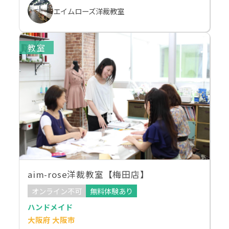
エイムローズ洋裁教室
教室
aim-rose洋裁教室【梅田店】
オンライン不可
無料体験あり
ハンドメイド
大阪府 大阪市