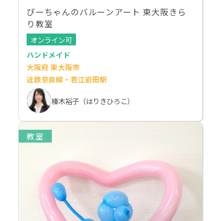
ぴーちゃんのバルーンアート 東大阪きら
り教室
オンライン可
ハンドメイド
大阪府 東大阪市
近鉄奈良線・若江岩田駅
榛木裕子（はりきひろこ）
教室