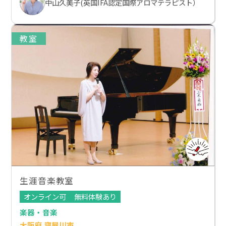
中山久美子(英国IFA認定国際アロマテラピスト）
教室
生涯音楽教室
オンライン可
無料体験あり
楽器・音楽
大阪府 寝屋川市