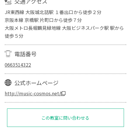
交通アクセス
JR東西線 大阪城北詰駅 １番出口から徒歩２分
京阪本線 京橋駅 片町口から徒歩７分
大阪メトロ長堀鶴見緑地線 大阪ビジネスパーク駅 駅から
徒歩５分
電話番号
0663514322
公式ホームページ
http://music-cosmos.net/
この教室に問い合わせる