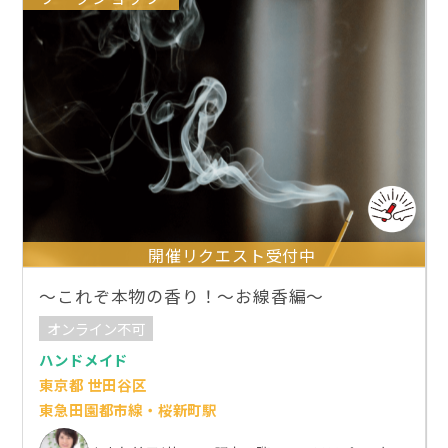
開催リクエスト受付中
～これぞ本物の香り！～お線香編～
オンライン不可
ハンドメイド
東京都 世田谷区
東急田園都市線・桜新町駅