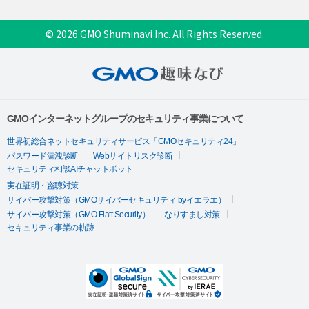
© 2026 GMO Shuminavi Inc. All Rights Reserved.