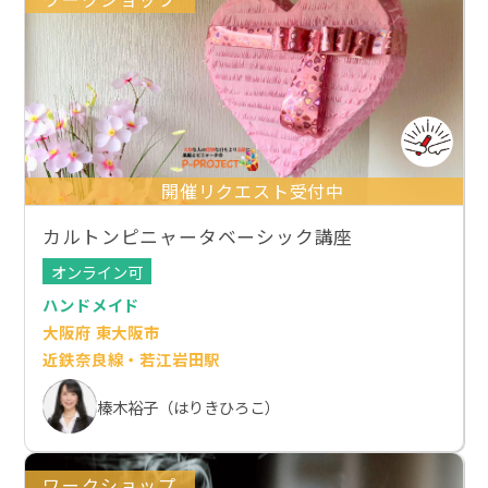
開催リクエスト受付中
カルトンピニャータベーシック講座
オンライン可
ハンドメイド
大阪府 東大阪市
近鉄奈良線・若江岩田駅
榛木裕子（はりきひろこ）
ワークショップ