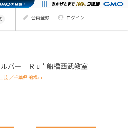
会員登録
ログイン
ルバー Ｒｕ* 船橋西武教室
工芸
／千葉県 船橋市