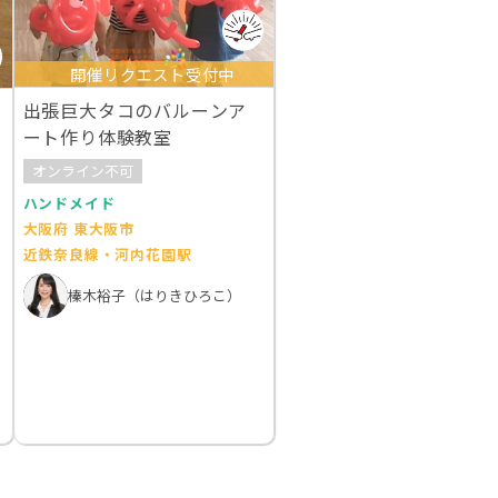
開催リクエスト受付中
出張巨大タコのバルーンア
ート作り体験教室
オンライン不可
ハンドメイド
大阪府 東大阪市
近鉄奈良線・河内花園駅
榛木裕子（はりきひろこ）