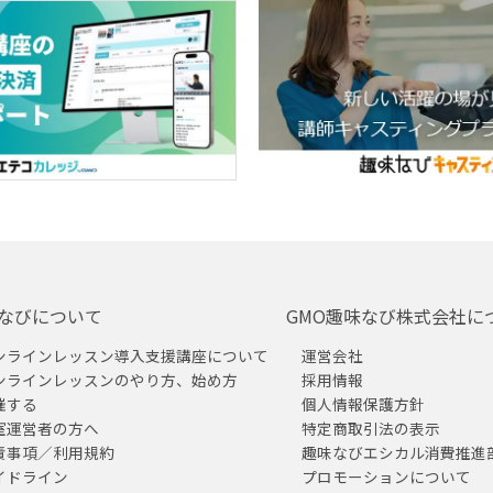
なびについて
GMO趣味なび株式会社に
ンラインレッスン導入支援講座について
運営会社
ンラインレッスンのやり方、始め方
採用情報
催する
個人情報保護方針
室運営者の方へ
特定商取引法の表示
責事項／利用規約
趣味なびエシカル消費推進
イドライン
プロモーションについて