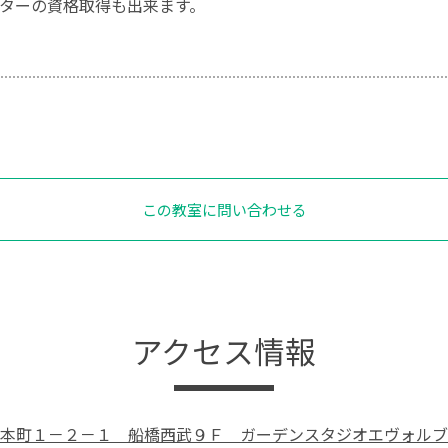
ターの資格取得も出来ます。
この教室に問い合わせる
アクセス情報
本町１－２－１ 船橋西武９Ｆ ガーデンスタジオエヴォルブ