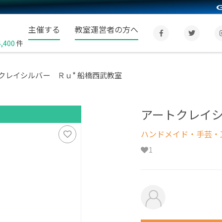
主催する
教室運営者の方へ
4,400
件
クレイシルバー Ｒｕ* 船橋西武教室
アートクレイシ
ハンドメイド・手芸・
1