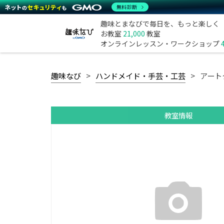
無料診断
趣味とまなびで毎日を、もっと楽しく
お教室
21,000
教室
オンラインレッスン・ワークショップ
趣味なび
ハンドメイド・手芸・工芸
アート
教室情報