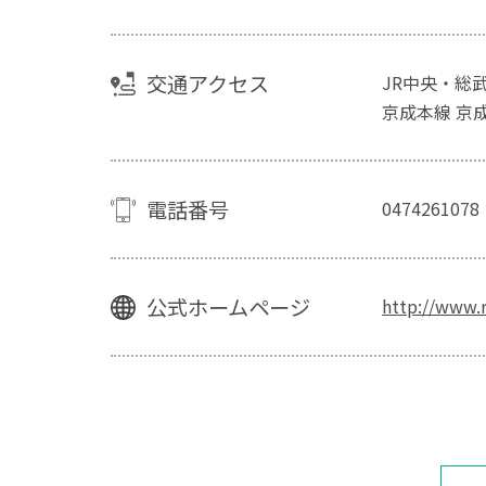
交通アクセス
JR中央・総
京成本線 京
電話番号
0474261078
公式ホームページ
http://www.r