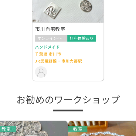
市川自宅教室
オンライン不可
無料体験あり
ハンドメイド
千葉県 市川市
JR武蔵野線・市川大野駅
お勧めのワークショップ
教室
教室