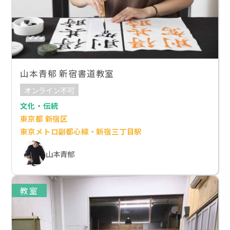
山本青郁 新宿書道教室
オンライン不可
文化・伝統
東京都 新宿区
東京メトロ副都心線・新宿三丁目駅
山本青郁
教室