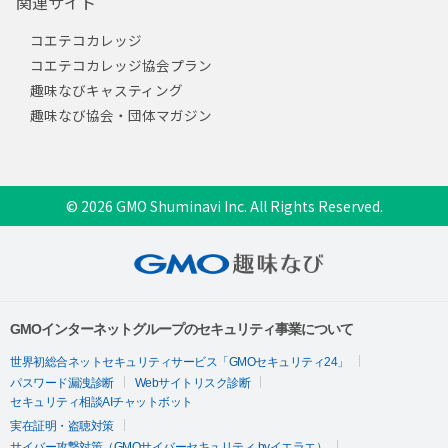
関連サイト
コエテコカレッジ
コエテコカレッジ協会プラン
趣味なびキャスティング
趣味なび協会・団体マガジン
© 2026 GMO Shuminavi Inc. All Rights Reserved.