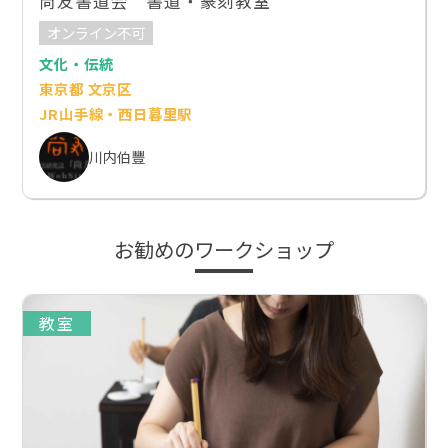
尚友書道会 書道・篆刻教室
オンライン不可
文化・伝統
東京都 文京区
JR山手線・西日暮里駅
川内伯豐
お勧めのワークショップ
教室