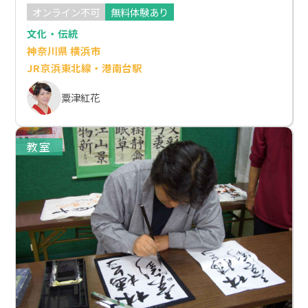
オンライン不可
無料体験あり
文化・伝統
神奈川県 横浜市
JR京浜東北線・港南台駅
粟津紅花
教室