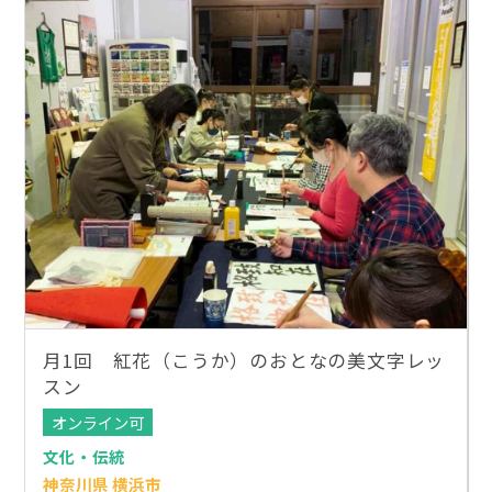
月1回 紅花（こうか）のおとなの美文字レッ
スン
オンライン可
文化・伝統
神奈川県 横浜市