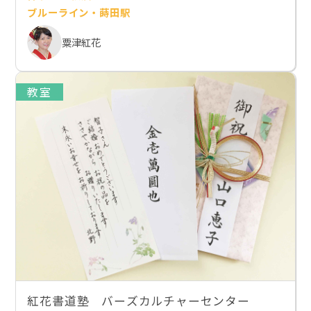
ブルーライン・蒔田駅
粟津紅花
教室
紅花書道塾 バーズカルチャーセンター