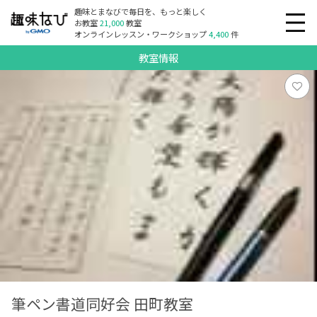
趣味とまなびで毎日を、もっと楽しく
お教室
21,000
教室
オンラインレッスン・ワークショップ
4,400
件
教室情報
筆ペン書道同好会 田町教室