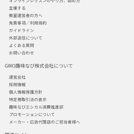
オンラインレッスンのやり方、始め方
主催する
教室運営者の方へ
免責事項／利用規約
ガイドライン
外部送信について
よくある質問
お問い合わせ
GMO趣味なび株式会社について
運営会社
採用情報
個人情報保護方針
特定商取引法の表示
趣味なびエシカル消費推進部
プロモーションについて
メーカー・広告代理店のご担当者様へ