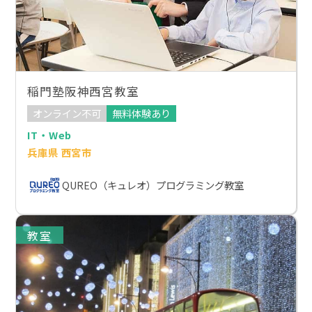
稲門塾阪神西宮教室
オンライン不可
無料体験あり
IT・Web
兵庫県 西宮市
QUREO（キュレオ）プログラミング教室
教室