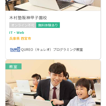
木村塾阪神甲子園校
オンライン不可
無料体験あり
IT・Web
兵庫県 西宮市
QUREO（キュレオ）プログラミング教室
教室