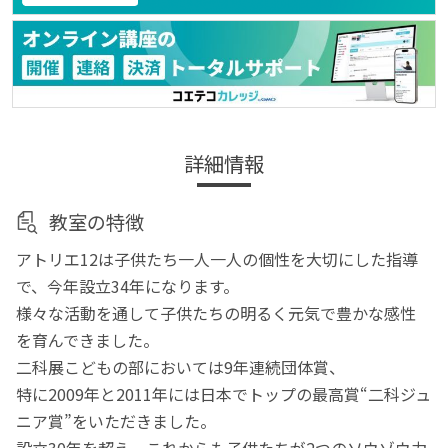
詳細情報
教室の特徴
アトリエ12は子供たち一人一人の個性を大切にした指導
で、今年設立34年になります。
様々な活動を通して子供たちの明るく元気で豊かな感性
を育んできました。
二科展こどもの部においては9年連続団体賞、
特に2009年と2011年には日本でトップの最高賞“二科ジュ
ニア賞”をいただきました。
設立30年を超え、これからも子供たちが2つのソウゾウ力