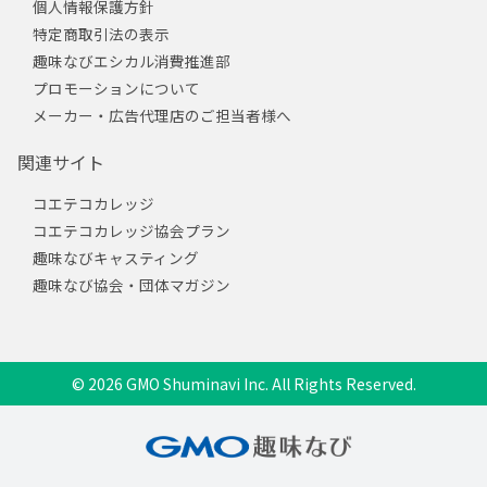
個人情報保護方針
特定商取引法の表示
趣味なびエシカル消費推進部
プロモーションについて
メーカー・広告代理店のご担当者様へ
関連サイト
コエテコカレッジ
コエテコカレッジ協会プラン
趣味なびキャスティング
趣味なび協会・団体マガジン
© 2026 GMO Shuminavi Inc. All Rights Reserved.