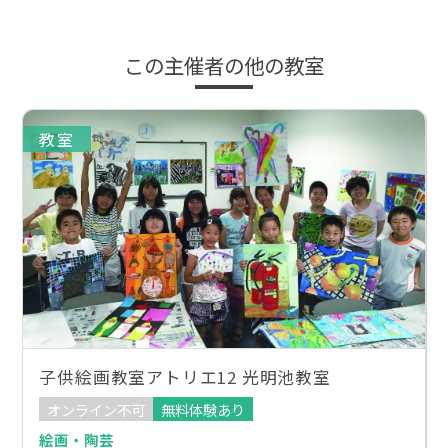
この主催者の他の教室
教室
子供絵画教室アトリエ12 光明池教室
オンライン不可
無料体験あり
絵画・陶芸