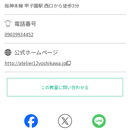
阪神本線 甲子園駅 西口から徒歩3分
電話番号
09039934452
公式ホームページ
http://atelier12yoshikawa.jp
この教室に問い合わせる