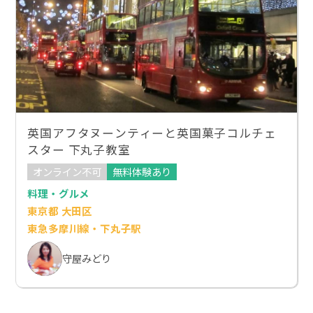
英国アフタヌーンティーと英国菓子コルチェ
スター 下丸子教室
オンライン不可
無料体験あり
料理・グルメ
東京都 大田区
東急多摩川線・下丸子駅
守屋みどり