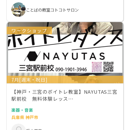
ことばの教室コトコトサロン
ワークショップ
7月[週末・祝日]
【神戸・三宮のボイトレ教室】NAYUTAS三宮
駅前校 無料体験レッス…
楽器・音楽
兵庫県 神戸市