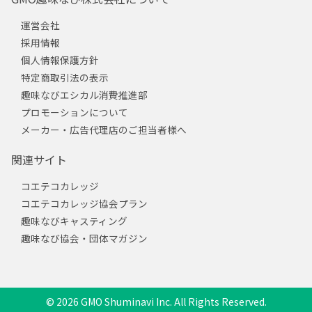
運営会社
採用情報
個人情報保護方針
特定商取引法の表示
趣味なびエシカル消費推進部
プロモーションについて
メーカー・広告代理店のご担当者様へ
関連サイト
コエテコカレッジ
コエテコカレッジ協会プラン
趣味なびキャスティング
趣味なび協会・団体マガジン
© 2026 GMO Shuminavi Inc. All Rights Reserved.