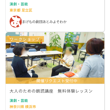
演劇・芸能
東京都 足立区
まげもの劇団あとみよそわか
ワークショップ
開催リクエスト受付中
大人のための朗読講座 無料体験レッスン
演劇・芸能
神奈川県 横浜市