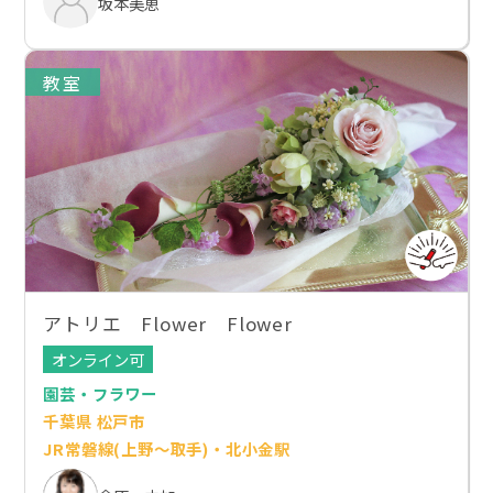
坂本美恵
教室
アトリエ Flower Flower
オンライン可
園芸・フラワー
千葉県 松戸市
JR常磐線(上野～取手)・北小金駅