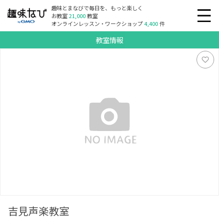
趣味とまなびで毎日を、もっと楽しく
お教室
21,000
教室
オンラインレッスン・ワークショップ
4,400
件
教室情報
吉見声楽教室
吉見声楽教室