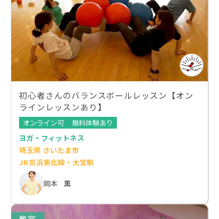
初心者さんのバランスボールレッスン【オン
ラインレッスンあり】
オンライン可
無料体験あり
ヨガ・フィットネス
埼玉県 さいたま市
JR京浜東北線・大宮駅
岡本 薫
教室