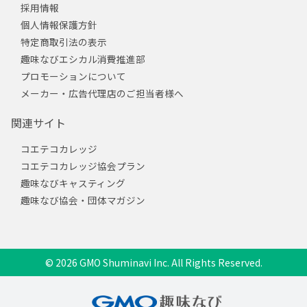
採用情報
個人情報保護方針
特定商取引法の表示
趣味なびエシカル消費推進部
プロモーションについて
メーカー・広告代理店のご担当者様へ
関連サイト
コエテコカレッジ
コエテコカレッジ協会プラン
趣味なびキャスティング
趣味なび協会・団体マガジン
© 2026 GMO Shuminavi Inc. All Rights Reserved.