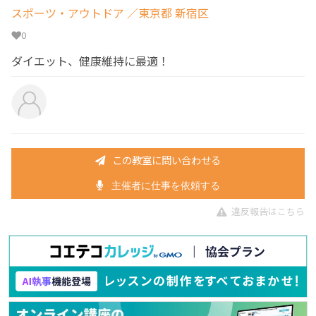
スポーツ・アウトドア
／東京都 新宿区
0
ダイエット、健康維持に最適！
この教室に問い合わせる
主催者に仕事を依頼する
違反報告はこちら