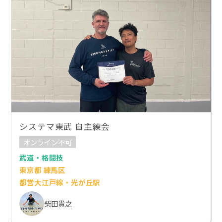
システマ東武 自主練会
オンライン不可
武道・格闘技
東京都 練馬区
都営大江戸線・光が丘駅
柴田貴之