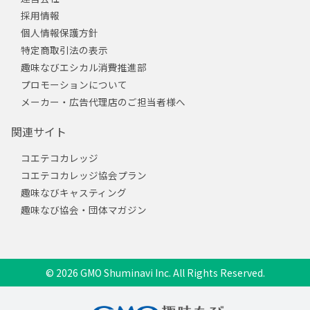
採用情報
個人情報保護方針
特定商取引法の表示
趣味なびエシカル消費推進部
プロモーションについて
メーカー・広告代理店のご担当者様へ
関連サイト
コエテコカレッジ
コエテコカレッジ協会プラン
趣味なびキャスティング
趣味なび協会・団体マガジン
© 2026 GMO Shuminavi Inc. All Rights Reserved.