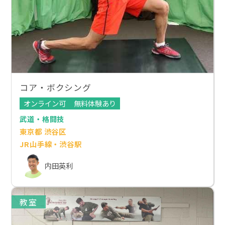
コア・ボクシング
オンライン可
無料体験あり
武道・格闘技
東京都 渋谷区
JR山手線・渋谷駅
内田英利
教室