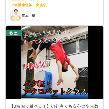
JR京浜東北線・大宮駅
岡本 薫
教室
【2時間で跳べる！】初心者でも安心の少人数