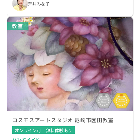
荒井みな子
教室
コスモスアートスタジオ 尼崎市園田教室
オンライン可
無料体験あり
ハンドメイド