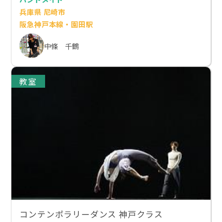
兵庫県 尼崎市
阪急神戸本線・園田駅
中條 千鶴
教室
コンテンポラリーダンス 神戸クラス