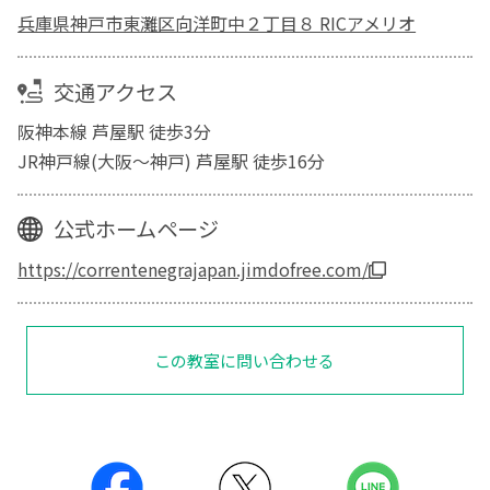
兵庫県神戸市東灘区向洋町中２丁目８ RICアメリオ
交通アクセス
阪神本線 芦屋駅 徒歩3分
JR神戸線(大阪～神戸) 芦屋駅 徒歩16分
公式ホームページ
https://correntenegrajapan.jimdofree.com/
この教室に問い合わせる