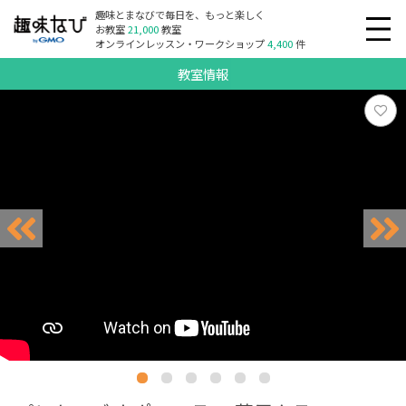
趣味とまなびで毎日を、もっと楽しく
お教室
21,000
教室
オンラインレッスン・ワークショップ
4,400
件
教室情報