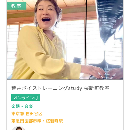
教室
荒井ボイストレーニングstudy 桜新町教室
オンライン可
楽器・音楽
東京都 世田谷区
東急田園都市線・桜新町駅