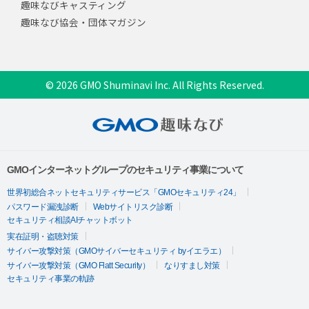
趣味なびキャスティング
趣味なび協会・団体マガジン
© 2026 GMO Shuminavi Inc. All Rights Reserved.