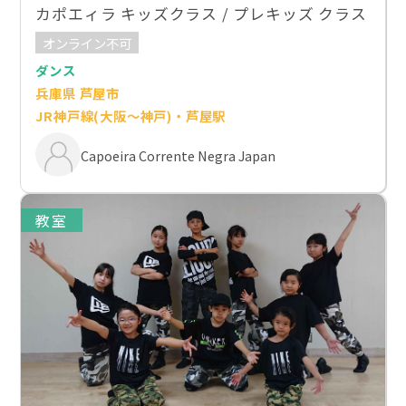
カポエィラ キッズクラス / プレキッズ クラス
オンライン不可
ダンス
兵庫県 芦屋市
JR神戸線(大阪～神戸)・芦屋駅
Capoeira Corrente Negra Japan
教室