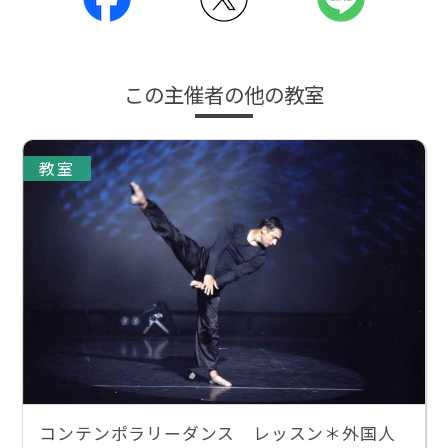
この主催者の他の教室
教室
コンテンポラリーダンス レッスン＊外国人