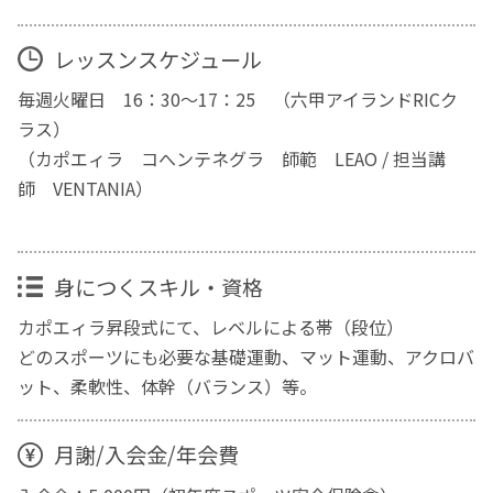
レッスンスケジュール
毎週火曜日 16：30～17：25 （六甲アイランドRICク
ラス）
（カポエィラ コへンテネグラ 師範 LEAO / 担当講
師 VENTANIA）
身につくスキル・資格
カポエィラ昇段式にて、レベルによる帯（段位）
どのスポーツにも必要な基礎運動、マット運動、アクロバ
ット、柔軟性、体幹（バランス）等。
月謝/入会金/年会費