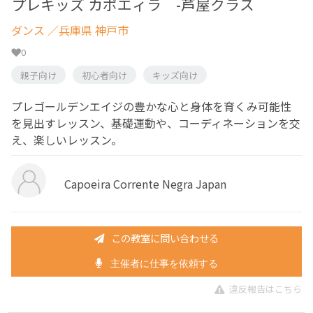
プレキッズ カポエィラ -芦屋クラス
ダンス
／兵庫県 神戸市
0
親子向け
初心者向け
キッズ向け
プレゴールデンエイジの豊かな心と身体を育くみ可能性
を見出すレッスン、基礎運動や、コーディネーションを交
え、楽しいレッスン。
Capoeira Corrente Negra Japan
この教室に問い合わせる
主催者に仕事を依頼する
違反報告はこちら