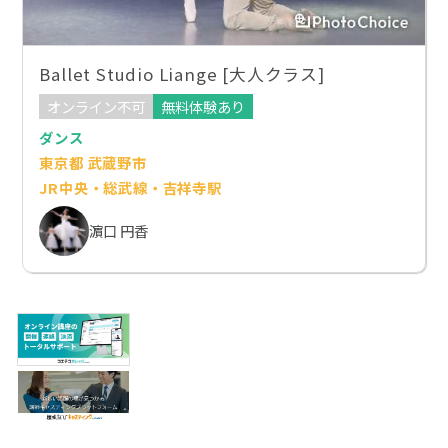
Ballet Studio Liange [大人クラス]
オンライン不可
無料体験あり
ダンス
東京都 武蔵野市
JR中央・総武線・吉祥寺駅
濵口 円香