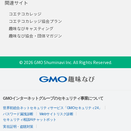
関連サイト
コエテコカレッジ
コエテコカレッジ協会プラン
趣味なびキャスティング
趣味なび協会・団体マガジン
© 2026 GMO Shuminavi Inc. All Rights Reserved.