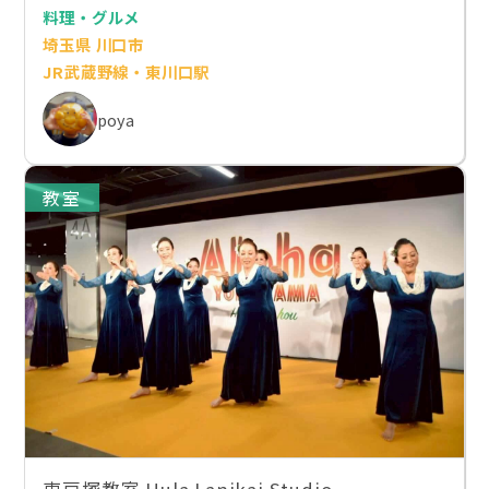
料理・グルメ
埼玉県 川口市
JR武蔵野線・東川口駅
poya
教室