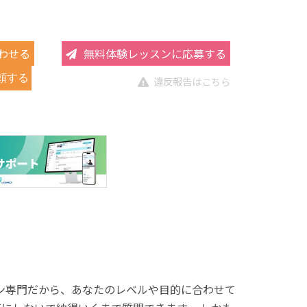
わせる
無料体験レッスンに応募する
頼する
違反報告はこちら
スン専門だから、あなたのレベルや目的に合わせて