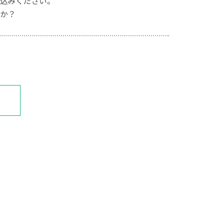
込みください。
か？