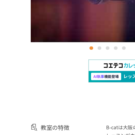
教室の特徴
B-catは