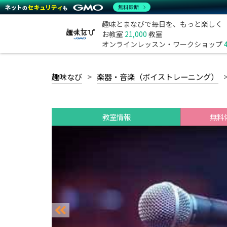
無料診断
趣味とまなびで毎日を、もっと楽しく
お教室
21,000
教室
オンラインレッスン・ワークショップ
趣味なび
楽器・音楽（ボイストレーニング）
教室情報
無料