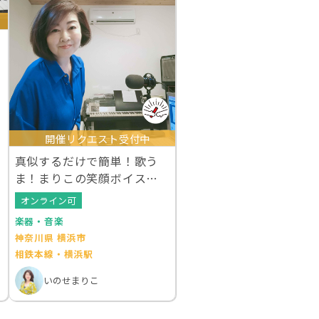
開催リクエスト受付中
真似するだけで簡単！歌う
ま！まりこの笑顔ボイスト
レーニング60分
オンライン可
楽器・音楽
神奈川県 横浜市
相鉄本線・横浜駅
いのせまりこ