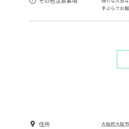
その他注意事項
強引な入会な
手ぶらでお越
住所
大阪府大阪市浪