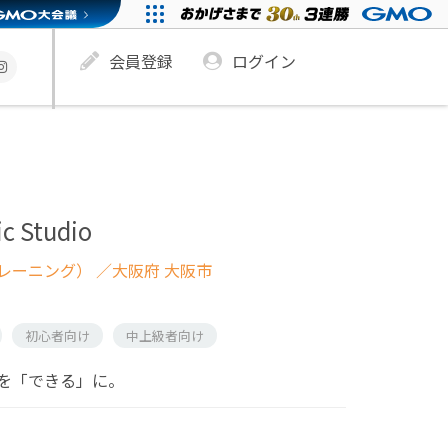
会員登録
ログイン
c Studio
レーニング）
／大阪府 大阪市
初心者向け
中上級者向け
を「できる」に。