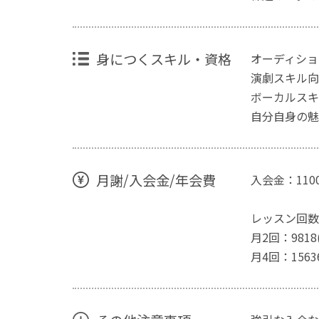
身につくスキル・資格
オーディショ
演劇スキル向
ボーカルスキ
自分自身の魅
月謝/入会金/年会費
入会金：110
レッスン回数
月2回：9818
月4回：15636