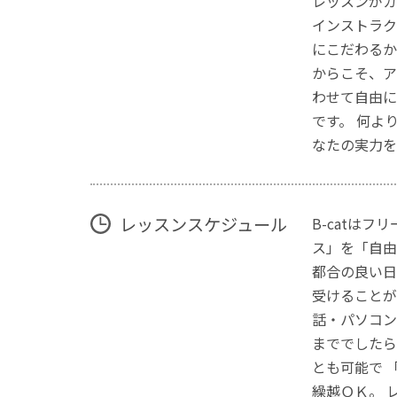
レッスンがカ
インストラク
にこだわるか
からこそ、ア
わせて自由に
です。 何よ
なたの実力を
レッスンスケジュール
B-catは
ス」を「自由
都合の良い日
受けることが
話・パソコン
まででしたら
とも可能で 
繰越ＯＫ。 