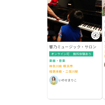
響乃ミュージック・サロン
オンライン可
無料体験あり
楽器・音楽
神奈川県 横浜市
相鉄本線・二俣川駅
いのせまりこ