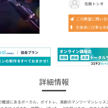
佐藤トシオ
この教室に問い合
主催者に仕事を依
詳細情報
大阪の難波にあるボーカル、ボイトレ、演劇のマンツーマンレッ