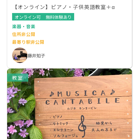
【オンライン】ピアノ・子供英語教室＋α
オンライン可
無料体験あり
楽器・音楽
住所非公開
最寄り駅非公開
藤井知子
教室