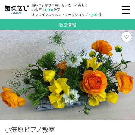
趣味とまなびで毎日を、もっと楽しく
お教室
21,000
教室
オンラインレッスン・ワークショップ
4,400
件
教室情報
小笠原ピアノ教室