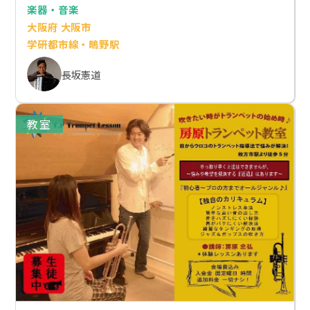
楽器・音楽
大阪府 大阪市
学研都市線・鴫野駅
長坂憲道
教室