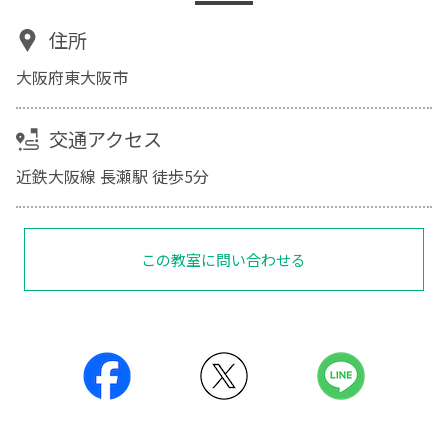
住所
大阪府東大阪市
交通アクセス
近鉄大阪線 長瀬駅 徒歩5分
この教室に問い合わせる