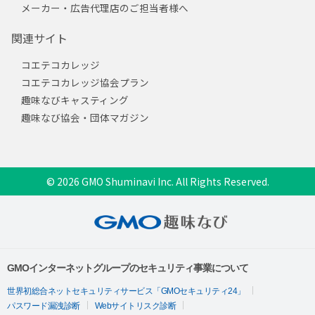
メーカー・広告代理店のご担当者様へ
関連サイト
コエテコカレッジ
コエテコカレッジ協会プラン
趣味なびキャスティング
趣味なび協会・団体マガジン
© 2026 GMO Shuminavi Inc. All Rights Reserved.