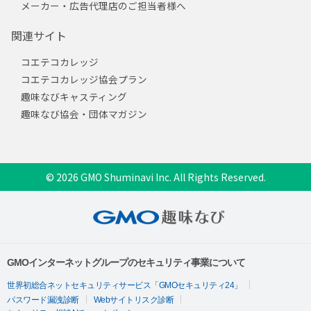
メーカー・広告代理店のご担当者様へ
関連サイト
コエテコカレッジ
コエテコカレッジ協会プラン
趣味なびキャスティング
趣味なび協会・団体マガジン
© 2026 GMO Shuminavi Inc. All Rights Reserved.