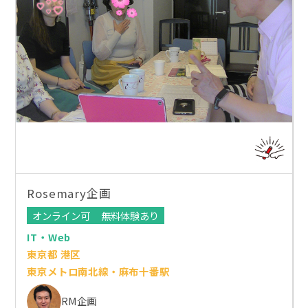
Rosemary企画
オンライン可
無料体験あり
IT・Web
東京都 港区
東京メトロ南北線・麻布十番駅
RM企画