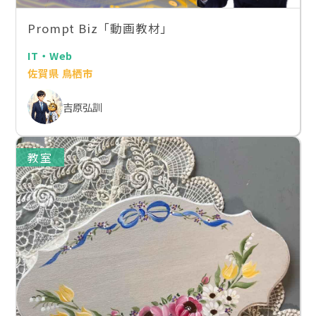
Prompt Biz「動画教材」
IT・Web
佐賀県 鳥栖市
吉原弘訓
教室