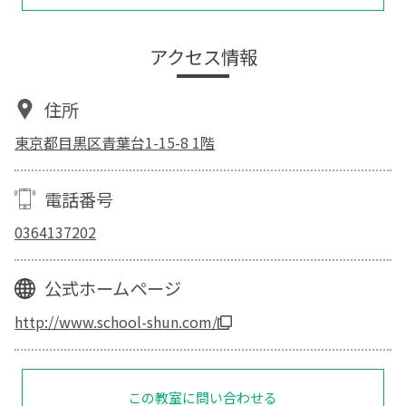
アクセス情報
住所
東京都目黒区青葉台1-15-8 1階
電話番号
0364137202
公式ホームページ
http://www.school-shun.com/
この教室に問い合わせる