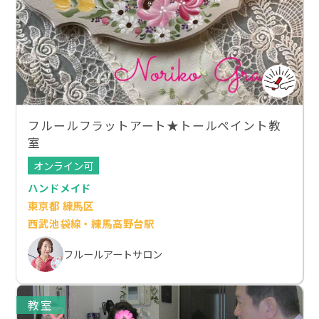
フルールフラットアート★トールペイント教
室
オンライン可
ハンドメイド
東京都 練馬区
西武池袋線・練馬高野台駅
フルールアートサロン
教室