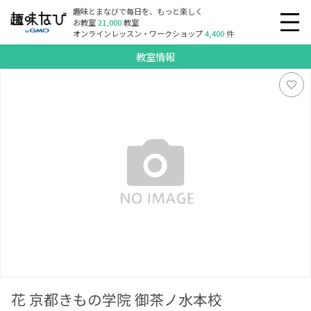
趣味とまなびで毎日を、もっと楽しく
お教室
21,000
教室
オンラインレッスン・ワークショップ
4,400
件
教室情報
花 京都きもの学院 御茶ノ水本校
花 京都きもの学院 御茶ノ水本校