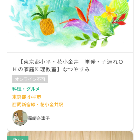
【東京都小平・花小金井 単発・子連れＯ
Ｋの家庭料理教室】なつやすみ
オンライン不可
料理・グルメ
東京都 小平市
西武新宿線・花小金井駅
露崎奈津子