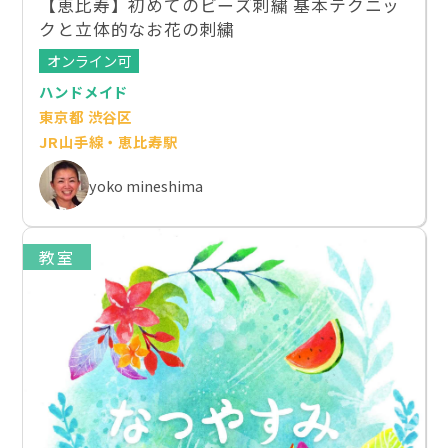
【恵比寿】初めてのビーズ刺繍 基本テクニッ
クと立体的なお花の刺繍
オンライン可
ハンドメイド
東京都 渋谷区
JR山手線・恵比寿駅
yoko mineshima
教室