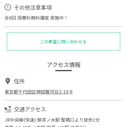
その他注意事項
全8回 授業料無料講座 実施中！
この教室に問い合わせる
アクセス情報
住所
東京都千代田区神田駿河台2-10-6
交通アクセス
JR中央線(快速) 御茶ノ水駅 聖橋口より徒歩1分