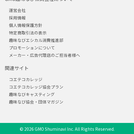
運営会社
採用情報
個人情報保護方針
特定商取引法の表示
趣味なびエシカル消費推進部
プロモーションについて
メーカー・広告代理店のご担当者様へ
関連サイト
コエテコカレッジ
コエテコカレッジ協会プラン
趣味なびキャスティング
趣味なび協会・団体マガジン
© 2026 GMO Shuminavi Inc. All Rights Reserved.