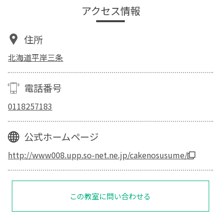
アクセス情報
住所
北海道平岸三条
電話番号
0118257183
公式ホームページ
http://www008.upp.so-net.ne.jp/cakenosusume/
この教室に問い合わせる