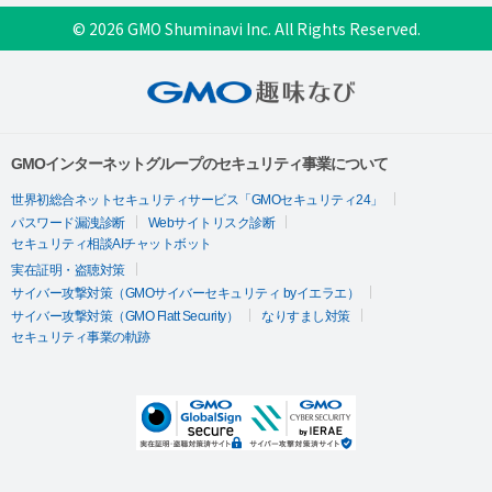
© 2026 GMO Shuminavi Inc. All Rights Reserved.