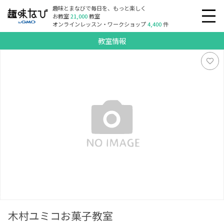
趣味とまなびで毎日を、もっと楽しく
お教室
21,000
教室
オンラインレッスン・ワークショップ
4,400
件
教室情報
木村ユミコお菓子教室
木村ユミコお菓子教室