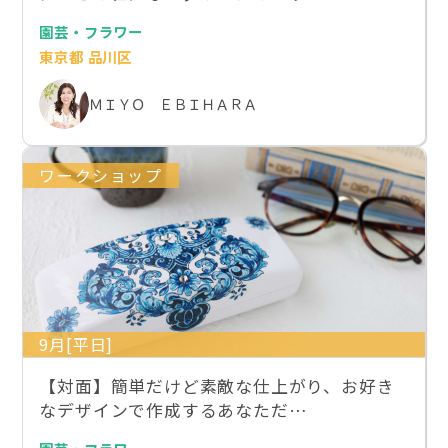
園芸・フラワー
東京都 品川区
ＭＩＹＯ ＥＢＩＨＡＲＡ
ワークショップ
9月[平日]
【対面】簡単だけど素敵な仕上がり、お好き
なデザインで作成するあなただ…