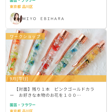
園芸・フラワー
東京都 品川区
ＭＩＹＯ ＥＢＩＨＡＲＡ
ワークショップ
9月[平日]
【対面】残り１本 ピンクゴールドカラ
ー お好きな本物のお花を１００…
園芸・フラワー
東京都 品川区