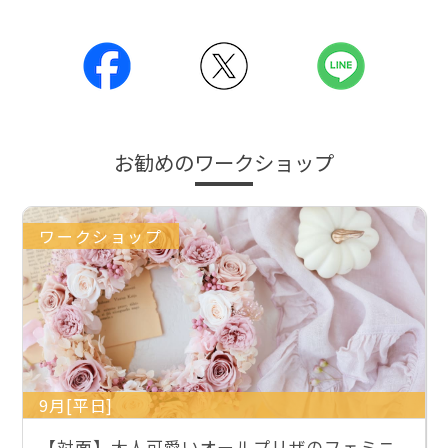
お勧めのワークショップ
ワークショップ
9月[平日]
【対面】大人可愛いオールプリザのフェミニ