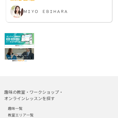
ＭＩＹＯ ＥＢＩＨＡＲＡ
趣味の教室・ワークショップ・
オンラインレッスンを探す
趣味一覧
教室エリア一覧