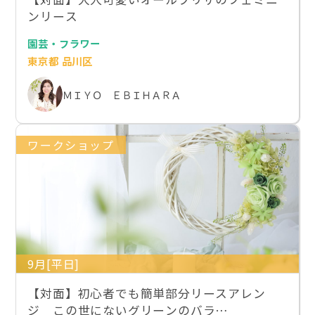
ンリース
園芸・フラワー
東京都 品川区
ＭＩＹＯ ＥＢＩＨＡＲＡ
ワークショップ
9月[平日]
【対面】初心者でも簡単部分リースアレン
ジ この世にないグリーンのバラ…