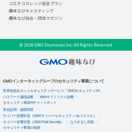
コエテコカレッジ協会プラン
趣味なびキャスティング
趣味なび協会・団体マガジン
© 2026 GMO Shuminavi Inc. All Rights Reserved.