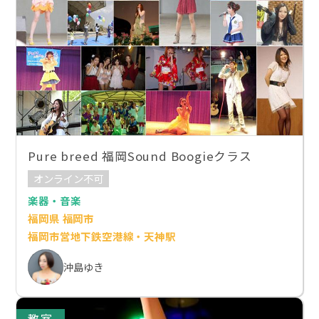
Pure breed 福岡Sound Boogieクラス
オンライン不可
楽器・音楽
福岡県 福岡市
福岡市営地下鉄空港線・天神駅
沖島ゆき
教室