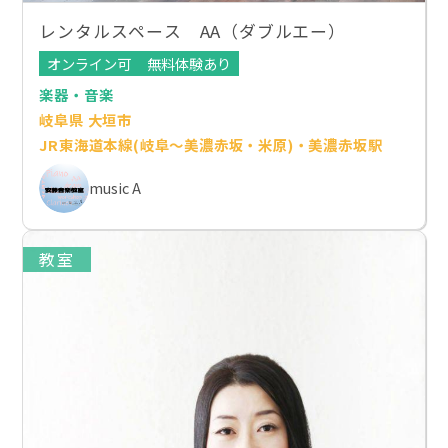
レンタルスペース AA（ダブルエー）
オンライン可
無料体験あり
楽器・音楽
岐阜県 大垣市
JR東海道本線(岐阜～美濃赤坂・米原)・美濃赤坂駅
music A
教室