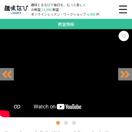
趣味とまなびで毎日を、もっと楽しく
お教室
21,000
教室
オンラインレッスン・ワークショップ
4,400
件
教室情報