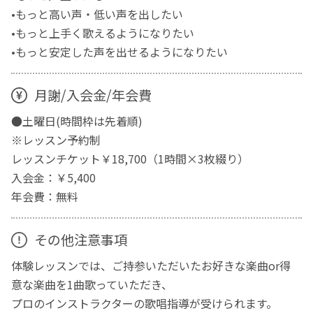
•もっと高い声・低い声を出したい
•もっと上手く歌えるようになりたい
•もっと安定した声を出せるようになりたい
月謝/入会金/年会費
●土曜日(時間枠は先着順)
※レッスン予約制
レッスンチケット￥18,700（1時間×3枚綴り）
入会金：￥5,400
年会費：無料
その他注意事項
体験レッスンでは、ご持参いただいたお好きな楽曲or得
意な楽曲を1曲歌っていただき、
プロのインストラクターの歌唱指導が受けられます。