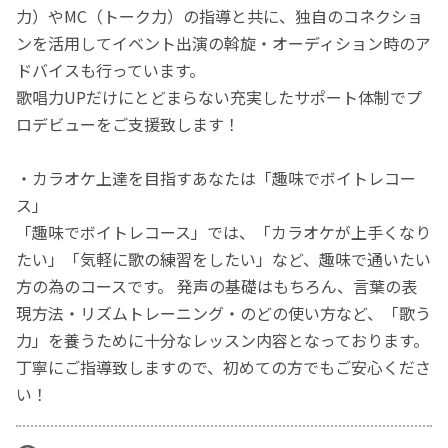
力）やMC（トーク力）の指導と共に、独自のコネクショ
ンを活用してイベント出演の斡旋・オーディション時のア
ドバイスも行っています。
歌唱力UPだけにとどまらない充実したサポート体制でプ
ロデビューをご支援致します！
・カラオケ上達を目指すあなたは「趣味でボイトレコー
ス」
「趣味でボイトレコース」では、「カラオケが上手くなり
たい」「気軽に歌の練習をしたい」など、趣味で通いたい
方の為のコースです。 発声の基礎はもちろん、言葉の表
現方法・リズムトレーニング・のどの使い方など、「歌う
力」を養うために十分なレッスン内容となっております。
丁寧にご指導致しますので、初めての方でもご安心くださ
い！