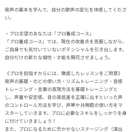
発声の基本を学んで、自分の歌声の変化を体感してくださ
い。
・プロ志望のあなたは「プロ養成コース」
「プロ養成コース」では、現在の改善点を克服しながら、
ご自身でも気付いていないポテンシャルを引き出します。
自分だけの新たな個性・才能を開花させましょう。
《プロを目指すからには、徹底したレッスンをご用意》
発声の基礎・のどの使い方・リズムトレーニング・音感
トレーニング・言葉の表現方法を基礎トレーニングと
し、声量や安定感、音の高低差を正確に出すといった声
のコントロール方法を学び、声帯や共鳴腔の使い方をマ
スターしていきます。プロに必要なスキルをしっかりを身
に付けていきましょう！
また、プロになるために欠かせないステージング（演出