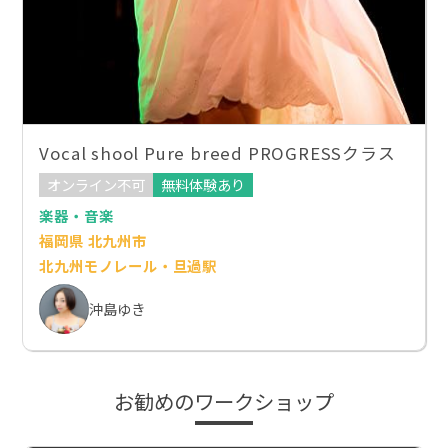
Vocal shool Pure breed PROGRESSクラス
オンライン不可
無料体験あり
楽器・音楽
福岡県 北九州市
北九州モノレール・旦過駅
沖島ゆき
お勧めのワークショップ