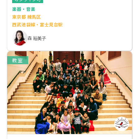
楽器・音楽
東京都 練馬区
西武池袋線・富士見台駅
森 裕美子
教室