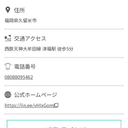
住所
福岡県久留米市
交通アクセス
西鉄天神大牟田線 津福駅 徒歩5分
電話番号
08088095462
公式ホームページ
https://lin.ee/vHIxGom