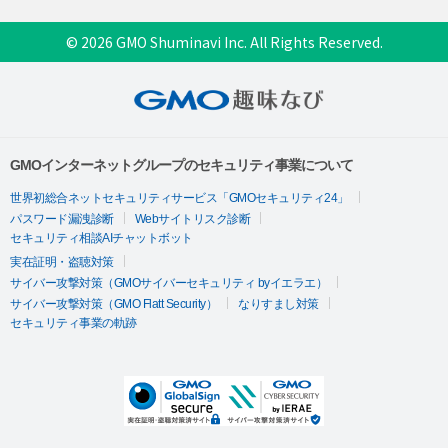
© 2026 GMO Shuminavi Inc. All Rights Reserved.