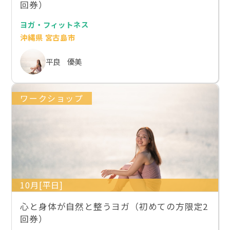
回券）
ヨガ・フィットネス
沖縄県 宮古島市
平良 優美
ワークショップ
10月[平日]
心と身体が自然と整うヨガ（初めての方限定2
回券）