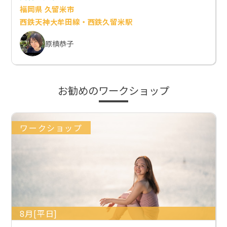
福岡県 久留米市
西鉄天神大牟田線・西鉄久留米駅
原槙恭子
お勧めのワークショップ
ワークショップ
8月[平日]