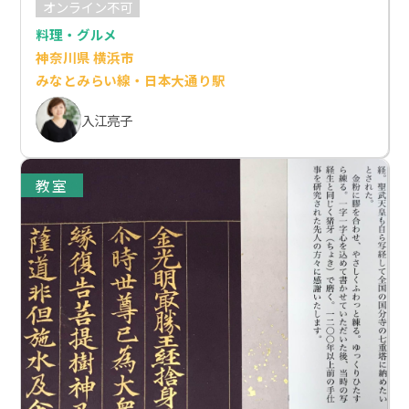
オンライン不可
料理・グルメ
神奈川県 横浜市
みなとみらい線・日本大通り駅
入江亮子
教室