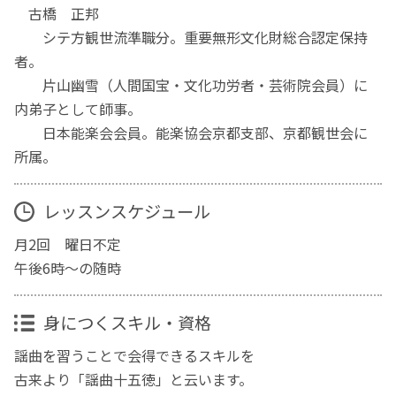
古橋 正邦
シテ方観世流準職分。重要無形文化財総合認定保持
者。
片山幽雪（人間国宝・文化功労者・芸術院会員）に
内弟子として師事。
日本能楽会会員。能楽協会京都支部、京都観世会に
所属。
レッスンスケジュール
月2回 曜日不定
午後6時～の随時
身につくスキル・資格
謡曲を習うことで会得できるスキルを
古来より「謡曲十五徳」と云います。