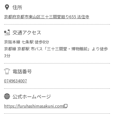
住所
京都府京都市東山区三十三間堂廻り655 法住寺
交通アクセス
京阪本線 七条駅 徒歩8分
京都線 京都駅 市バス「三十三間堂・博物館前」より徒歩
3分
電話番号
0749634007
公式ホームページ
https://furuhashimasakuni.com