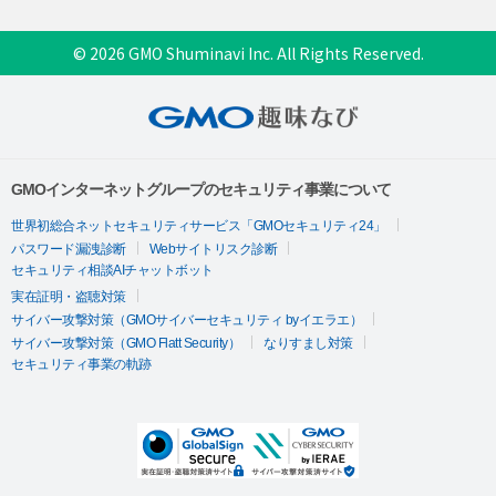
© 2026 GMO Shuminavi Inc. All Rights Reserved.