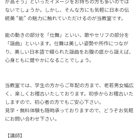
が高そう」といったイメージをお持ちの方も多いのでは
ないでしょうか。しかし、そんな方にも気軽に日本の伝
統美 “能” の魅力に触れていただけるのが当教室です。
能の動きの部分を「仕舞」といい、歌やセリフの部分を
「謡曲」といいます。仕舞は美しい姿勢や所作につなが
り、美しい日本語で綴られた謡曲をお腹の底から謡えば、
心身ともに健やかになることでしょう。
当教室では、学生の方からご年配の方まで、老若男女幅広
く、楽しくお稽古いたしております。初歩からお稽古いた
しますので、初心者の方でもご安心下さい。
見学・無料体験も随時承っておりますので、どうぞお気軽
にお問い合わせ下さい。
【講師】