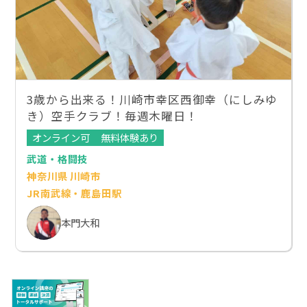
3歳から出来る！川崎市幸区西御幸（にしみゆ
き）空手クラブ！毎週木曜日！
オンライン可
無料体験あり
武道・格闘技
神奈川県 川崎市
JR南武線・鹿島田駅
本門大和