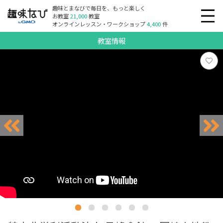
趣味とまなびで毎日を、もっと楽しく
お教室
21,000
教室
オンラインレッスン・ワークショップ
4,400
件
教室情報