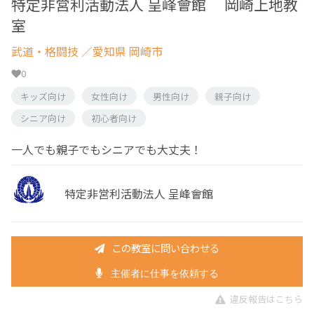
特定非営利活動法人 呈峰會館 岡崎上地教
室
武道・格闘技
／愛知県 岡崎市
0
キッズ向け
女性向け
男性向け
親子向け
シニア向け
初心者向け
一人でも親子でもシニアでも大丈夫！
特定非営利活動法人 呈峰會館
この教室に問い合わせる
主催者に仕事を依頼する
違反報告はこちら