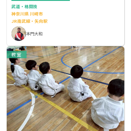
武道・格闘技
神奈川県 川崎市
JR南武線・矢向駅
本門大和
教室