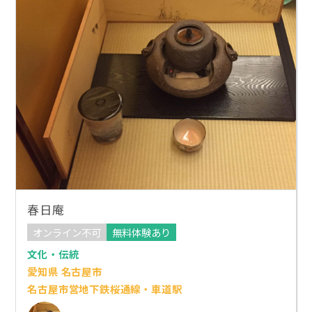
春日庵
オンライン不可
無料体験あり
文化・伝統
愛知県 名古屋市
名古屋市営地下鉄桜通線・車道駅