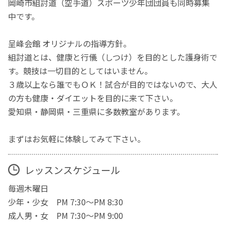
岡崎市組討道（空手道）スポーツ少年団団員も同時募集
中です。
呈峰会館 オリジナルの指導方針。
組討道とは、健康と行儀（しつけ）を目的とした護身術で
す。競技は一切目的としてはいません。
３歳以上なら誰でもＯＫ！試合が目的ではないので、大人
の方も健康・ダイエットを目的に来て下さい。
愛知県・静岡県・三重県に多数教室があります。
まずはお気軽に体験してみて下さい。
レッスンスケジュール
毎週木曜日
少年・少女 PM 7:30〜PM 8:30
成人男・女 PM 7:30〜PM 9:00