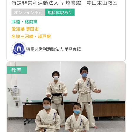
特定非営利活動法人 呈峰會館 豊田東山教室
オンライン不可
無料体験あり
武道・格闘技
愛知県 豊田市
名鉄三河線・越戸駅
特定非営利活動法人 呈峰會館
教室