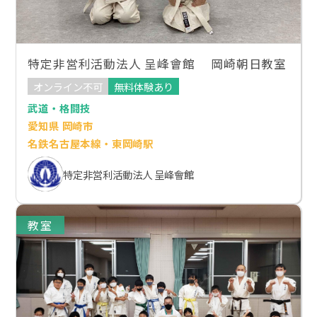
特定非営利活動法人 呈峰會館 岡崎朝日教室
オンライン不可
無料体験あり
武道・格闘技
愛知県 岡崎市
名鉄名古屋本線・東岡崎駅
特定非営利活動法人 呈峰會館
教室