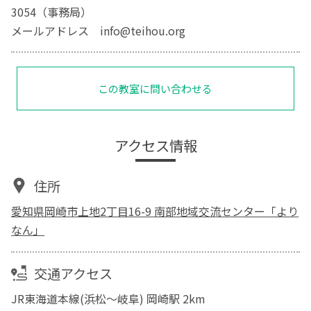
3054（事務局）
メールアドレス info@teihou.org
この教室に問い合わせる
アクセス情報
住所
愛知県岡崎市上地2丁目16-9 南部地域交流センター「より
なん」
交通アクセス
JR東海道本線(浜松～岐阜) 岡崎駅 2km