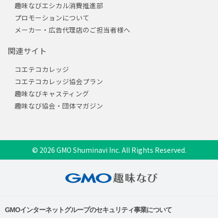
趣味なびエシカル消費推進部
プロモーションについて
メーカー・広告代理店のご担当者様へ
関連サイト
コエテコカレッジ
コエテコカレッジ協会プラン
趣味なびキャスティング
趣味なび協会・団体マガジン
© 2026 GMO Shuminavi Inc. All Rights Reserved.