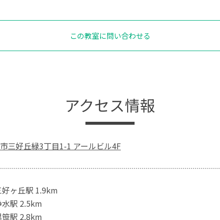
この教室に問い合わせる
アクセス情報
三好丘緑3丁目1-1 アールビル4F
好ヶ丘駅 1.9km
水駅 2.5km
笹駅 2.8km