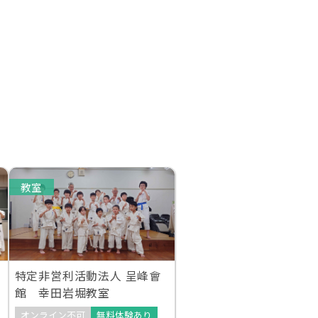
教室
特定非営利活動法人 呈峰會
館 幸田岩堀教室
オンライン不可
無料体験あり