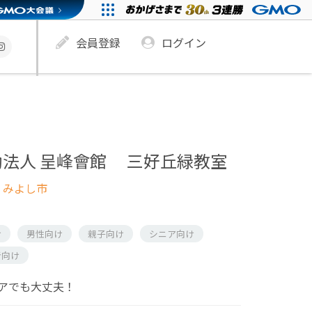
会員登録
ログイン
法人 呈峰會館 三好丘緑教室
 みよし市
け
男性向け
親子向け
シニア向け
者向け
アでも大丈夫！