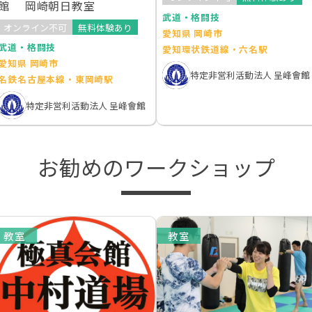
館 岡崎朝日教室
武道・格闘技
オンライン不可
無料体験あり
愛知県 岡崎市
武道・格闘技
愛知環状鉄道線・六名駅
愛知県 岡崎市
特定非営利活動法人 呈峰會館
名鉄名古屋本線・東岡崎駅
特定非営利活動法人 呈峰會館
お勧めのワークショップ
教室
教室