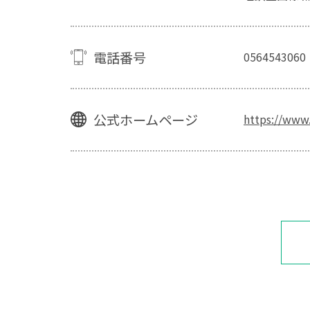
電話番号
0564543060
公式ホームページ
https://www.