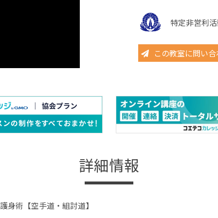
特定非営利活
この教室に問い合
詳細情報
護身術【空手道・組討道】