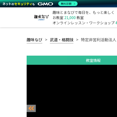
無料診断
趣味とまなびで毎日を、もっと楽しく
お教室
21,000
教室
オンラインレッスン・ワークショップ
趣味なび
武道・格闘技
特定非営利活動法人
教室情報