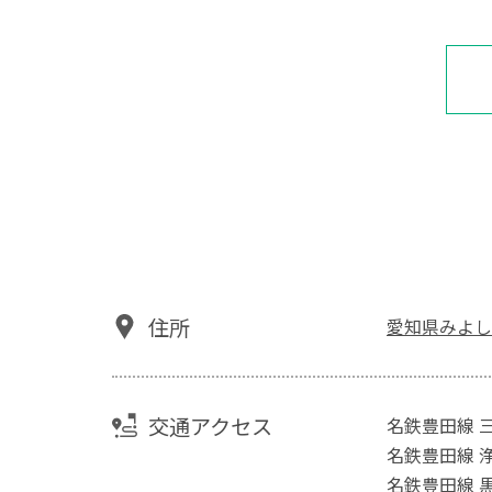
住所
愛知県みよし市
交通アクセス
名鉄豊田線 三
名鉄豊田線 浄
名鉄豊田線 黒