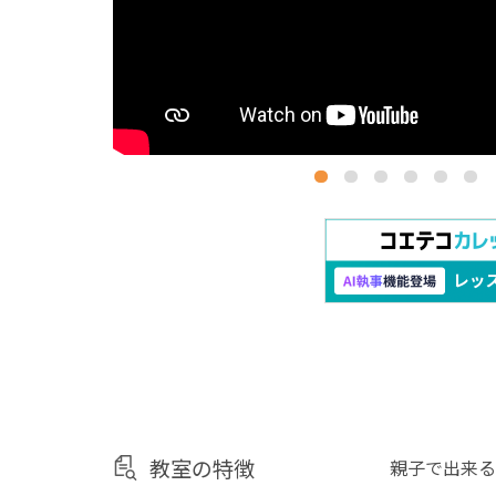
教室の特徴
親子で出来る