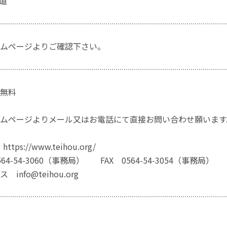
手道
ムページよりご確認下さい。
無料
ムページよりメール又はお電話にて直接お問い合わせ願います
ps://www.teihou.org/
4-54-3060（事務局） FAX 0564-54-3054（事務局）
info@teihou.org