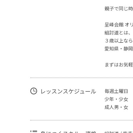
親子で同じ時
呈峰会館 オ
組討道とは、
３歳以上なら
愛知県・静岡
まずはお気軽
レッスンスケジュール
毎週土曜日
少年・少女 AM 
成人男・女 AM 