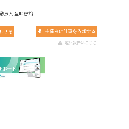
動法人 呈峰會館
わせる
主催者に仕事を依頼する
違反報告はこちら