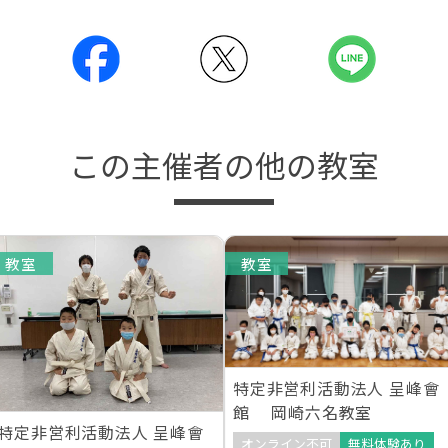
この主催者の他の教室
教室
教室
特定非営利活動法人 呈峰會
館 岡崎六名教室
特定非営利活動法人 呈峰會
オンライン不可
無料体験あり