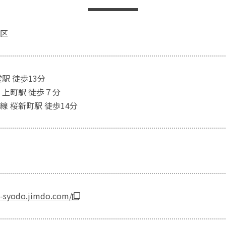
区
駅 徒歩13分
 上町駅 徒歩７分
線 桜新町駅 徒歩14分
o-syodo.jimdo.com/