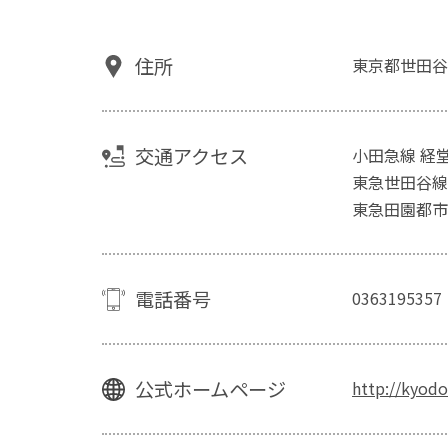
住所
東京都世田谷
交通アクセス
小田急線 経堂
東急世田谷線
東急田園都市
電話番号
0363195357
公式ホームページ
http://kyod