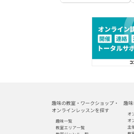
趣味の教室・ワークショップ・
趣味
オンラインレッスンを探す
オ
オ
趣味一覧
主
教室エリア一覧
教
教室ジャンル一覧