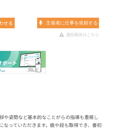
わせる
主催者に仕事を依頼する
違反報告はこちら
拶や姿勢など基本的なことがらの指導も重視し
になっていただきます。級や段も取得でき、書初