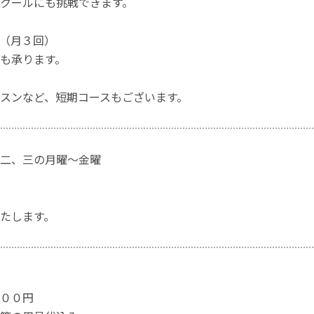
クールにも挑戦できます。
（月３回）
も承ります。
スンなど、短期コースもございます。
二、三の月曜～金曜
たします。
００円