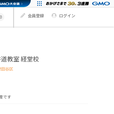
会員登録
ログイン
道教室 経堂校
世田谷区
産です