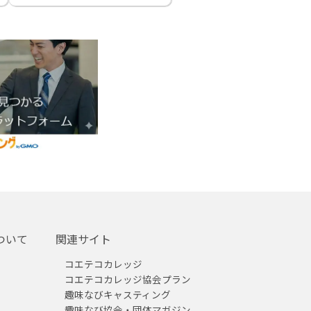
ついて
関連サイト
コエテコカレッジ
コエテコカレッジ協会プラン
趣味なびキャスティング
趣味なび協会・団体マガジン