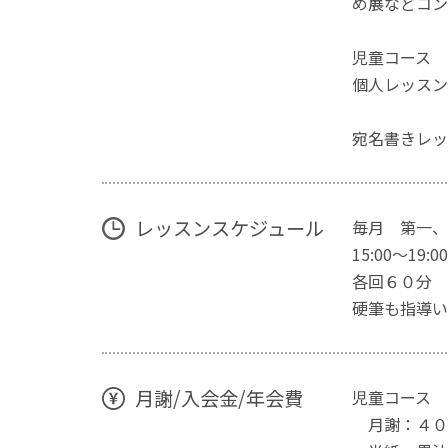
め展などコン
児童コース 
個人レッスン
宛名書きレッ
レッスンスケジュール
毎月 第一、
15:00〜19:00
各回６０分
硬筆も指導い
月謝/入会金/年会費
児童コース
月謝：４０