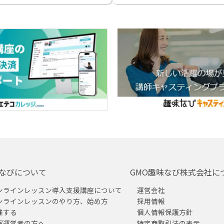
なびについて
GMO趣味なび株式会社に
ンラインレッスン導入支援講座について
運営会社
ンラインレッスンのやり方、始め方
採用情報
催する
個人情報保護方針
室運営者の方へ
特定商取引法の表示