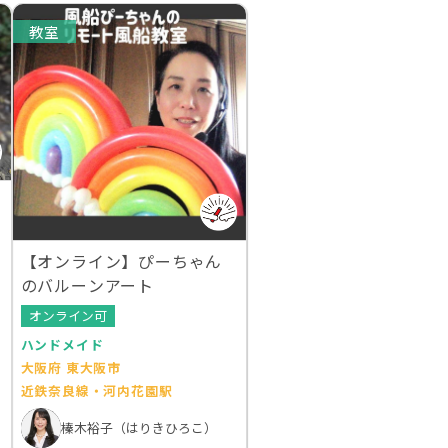
教室
【オンライン】ぴーちゃん
のバルーンアート
オンライン可
ハンドメイド
大阪府 東大阪市
近鉄奈良線・河内花園駅
榛木裕子（はりきひろこ）