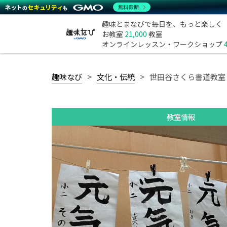
無料診断
趣味とまなびで毎日を、もっと楽しく
お教室
21,000
教室
オンラインレッスン・ワークショップ
趣味なび
文化・伝統
世田谷さくら書道教室
教室情報