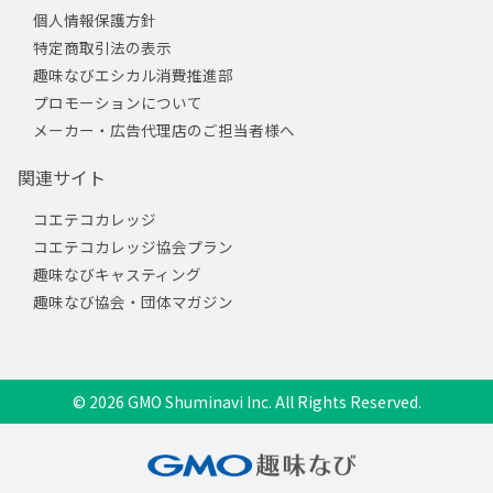
個人情報保護方針
特定商取引法の表示
趣味なびエシカル消費推進部
プロモーションについて
メーカー・広告代理店のご担当者様へ
関連サイト
コエテコカレッジ
コエテコカレッジ協会プラン
趣味なびキャスティング
趣味なび協会・団体マガジン
© 2026 GMO Shuminavi Inc. All Rights Reserved.