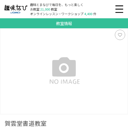
趣味とまなびで毎日を、もっと楽しく
お教室
21,000
教室
オンラインレッスン・ワークショップ
4,400
件
教室情報
賀雲堂書道教室
賀雲堂書道教室