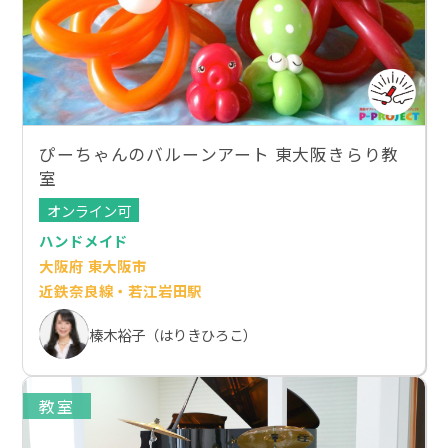
ぴーちゃんのバルーンアート 東大阪きらり教
室
オンライン可
ハンドメイド
大阪府 東大阪市
近鉄奈良線・若江岩田駅
榛木裕子（はりきひろこ）
教室