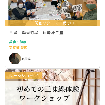
開催リクエスト受付中
己書 楽書道場 伊勢崎幸座
美容・健康
東京都 港区
平井浩二
ワークショップ