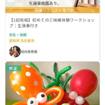
開催リクエスト受付中
【1回完結】初めての三味線体験ワークショッ
プ｜生演奏付き
文化・伝統
愛知県 名古屋市
稻舟那寿美
教室