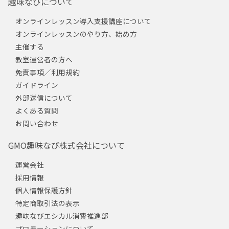
趣味なびについて
オンラインレッスン導入支援講座について
オンラインレッスンのやり方、始め方
主催する
教室運営者の方へ
免責事項／利用規約
ガイドライン
外部送信について
よくある質問
お問い合わせ
GMO趣味なび株式会社について
運営会社
採用情報
個人情報保護方針
特定商取引法の表示
趣味なびエシカル消費推進部
プロモーションについて