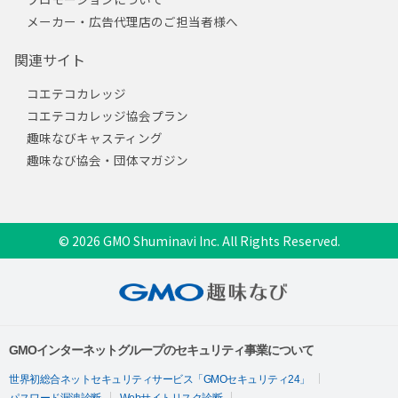
メーカー・広告代理店のご担当者様へ
関連サイト
コエテコカレッジ
コエテコカレッジ協会プラン
趣味なびキャスティング
趣味なび協会・団体マガジン
© 2026 GMO Shuminavi Inc. All Rights Reserved.