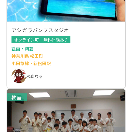
アシガラバンプスタジオ
オンライン可
無料体験あり
絵画・陶芸
神奈川県 松田町
小田急線・新松田駅
水森なる
教室