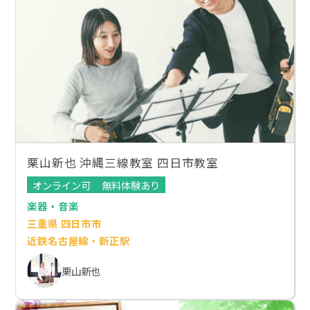
栗山新也 沖縄三線教室 四日市教室
オンライン可
無料体験あり
楽器・音楽
三重県 四日市市
近鉄名古屋線・新正駅
栗山新也