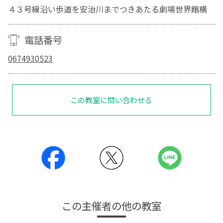
４３号線沿い歩道を安治川までつきあたる劇場世界館横
電話番号
0674930523
この教室に問い合わせる
この主催者の他の教室