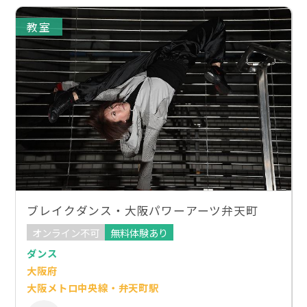
教室
ブレイクダンス・大阪パワーアーツ弁天町
オンライン不可
無料体験あり
ダンス
大阪府
大阪メトロ中央線・弁天町駅