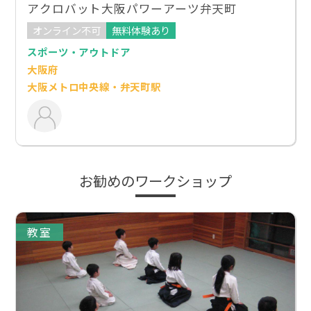
アクロバット大阪パワーアーツ弁天町
オンライン不可
無料体験あり
スポーツ・アウトドア
大阪府
大阪メトロ中央線・弁天町駅
お勧めのワークショップ
教室