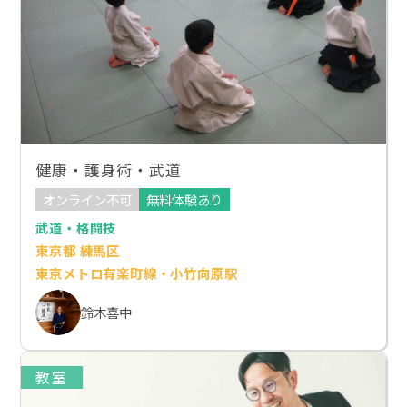
健康・護身術・武道
オンライン不可
無料体験あり
武道・格闘技
東京都 練馬区
東京メトロ有楽町線・小竹向原駅
鈴木喜中
教室