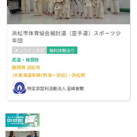
浜松市体育協会組討道（空手道）スポーツ少
年団
オンライン不可
無料体験あり
武道・格闘技
静岡県 浜松市
JR東海道本線(熱海～浜松)・浜松駅
特定非営利活動法人 呈峰會館