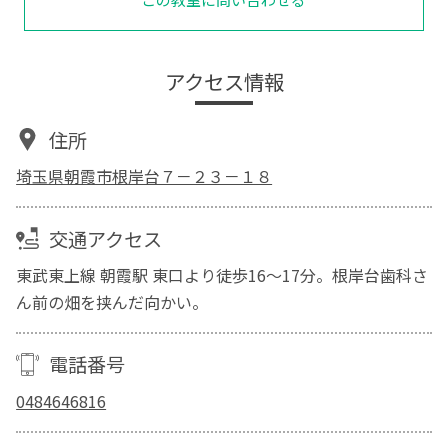
アクセス情報
住所
埼玉県朝霞市根岸台７－２３－１８
交通アクセス
東武東上線 朝霞駅 東口より徒歩16～17分。根岸台歯科さ
ん前の畑を挟んだ向かい。
電話番号
0484646816