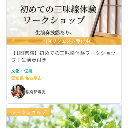
開催リクエスト受付中
【1回完結】初めての三味線体験ワークショッ
プ｜生演奏付き
文化・伝統
愛知県 名古屋市
稻舟那寿美
ワークショップ