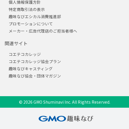
個人情報保護方針
特定商取引法の表示
趣味なびエシカル消費推進部
プロモーションについて
メーカー・広告代理店のご担当者様へ
関連サイト
コエテコカレッジ
コエテコカレッジ協会プラン
趣味なびキャスティング
趣味なび協会・団体マガジン
© 2026 GMO Shuminavi Inc. All Rights Reserved.