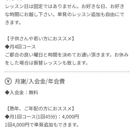
レッスン日は固定ではありません。お好きな日、お好き
な時間にお越し下さい。単発のレッスン追加も自由にで
きます。
【子供さんや若い方におススメ】
◆月4回コース
ご都合の良い曜日と時間を決めてお通い頂きます。お休み
をした場合は振替レッスンも致します。
月謝/入会金/年会費
◆入会金：無料
【熟年、ご年配の方におススメ】
◆月1回コース(1回45分)：4,000円
1回4,000円で単発追加もできます。