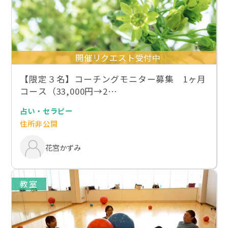
開催リクエスト受付中
【限定３名】コーチングモニター募集 1ヶ月
コース（33,000円→2…
占い・セラピー
住所非公開
花宮かずみ
教室