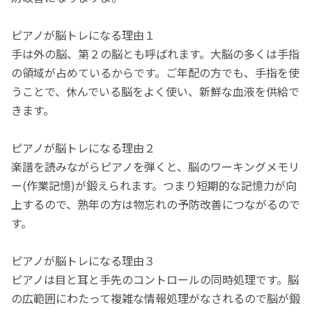
ピアノが脳トレになる理由１
手は外の脳、第２の脳とも呼ばれます。大脳の多くは手指
の領域が占めているからです。ご年配の方でも、手指を使
うことで、休んでいる脳をよく使い、新鮮な血液を供給で
きます。
ピアノが脳トレになる理由２
楽譜を読みながらピアノを弾くと、脳のワーキングメモリ
ー(作業記憶)が鍛えられます。つまり短期的な記憶力が向
上するので、熟年の方は物忘れの予防改善につながるので
す。
ピアノが脳トレになる理由３
ピアノは目と耳と手先のコントロールの同時処理です。脳
の広範囲にわたって複雑な情報処理がなされるので脳が鍛