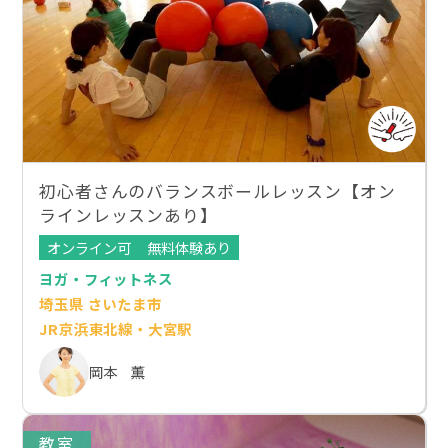
初心者さんのバランスボールレッスン【オン
ラインレッスンあり】
オンライン可
無料体験あり
ヨガ・フィットネス
埼玉県 さいたま市
JR京浜東北線・大宮駅
岡本 薫
教室