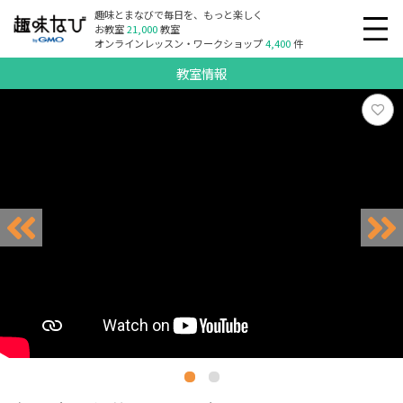
趣味とまなびで毎日を、もっと楽しく
お教室
21,000
教室
オンラインレッスン・ワークショップ
4,400
件
教室情報