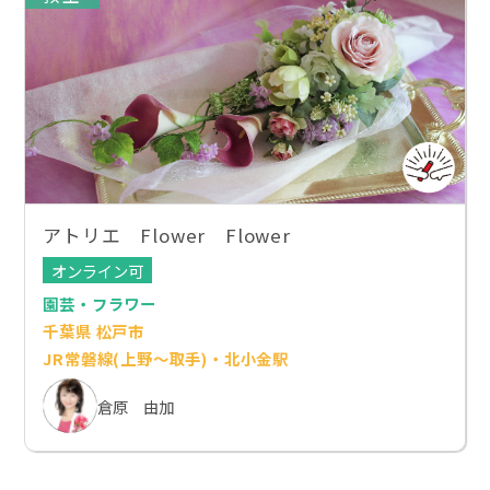
アトリエ Flower Flower
オンライン可
園芸・フラワー
千葉県 松戸市
JR常磐線(上野～取手)・北小金駅
倉原 由加