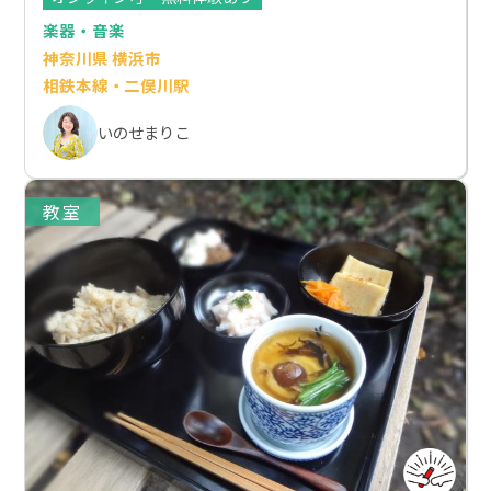
楽器・音楽
神奈川県 横浜市
相鉄本線・二俣川駅
いのせまりこ
教室