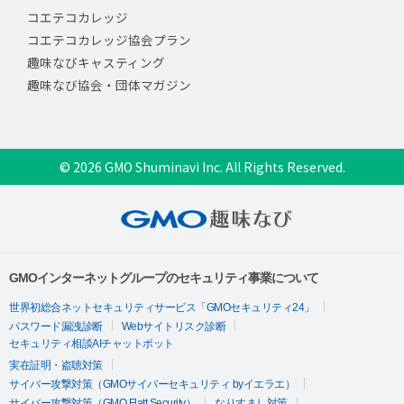
コエテコカレッジ
コエテコカレッジ協会プラン
趣味なびキャスティング
趣味なび協会・団体マガジン
© 2026 GMO Shuminavi Inc. All Rights Reserved.