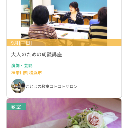
9月[平日]
大人のための朗読講座
演劇・芸能
神奈川県 横浜市
ことばの教室コトコトサロン
教室