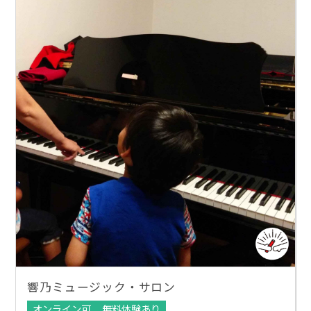
響乃ミュージック・サロン
オンライン可
無料体験あり