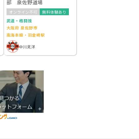
部 泉佐野道場
オンライン不可
無料体験あり
武道・格闘技
大阪府 泉佐野市
南海本線・羽倉崎駅
中川克洋