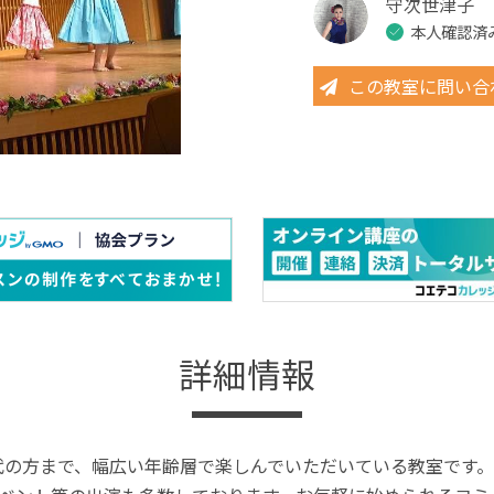
守次世津子
本人確認済
この教室に問い合
詳細情報
0代の方まで、幅広い年齢層で楽しんでいただいている教室です