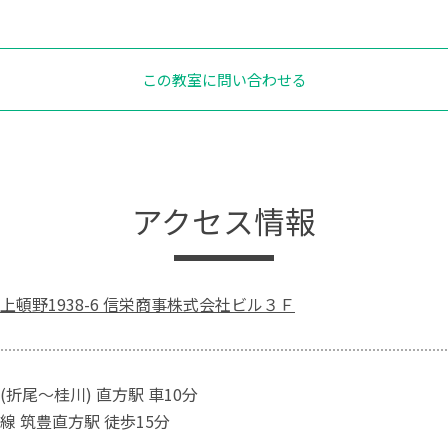
この教室に問い合わせる
アクセス情報
上頓野1938-6 信栄商事株式会社ビル３Ｆ
折尾～桂川) 直方駅 車10分
線 筑豊直方駅 徒歩15分