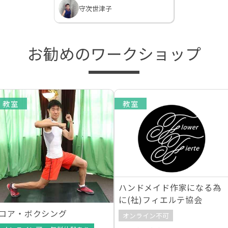
守次世津子
お勧めのワークショップ
教室
教室
ハンドメイド作家になる為
に(社)フィエルテ協会
コア・ボクシング
オンライン不可