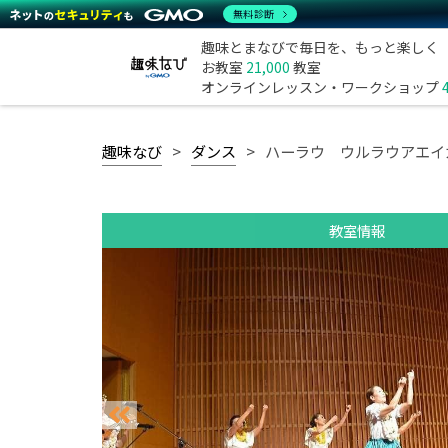
無料診断
趣味とまなびで毎日を、もっと楽しく
お教室
21,000
教室
オンラインレッスン・ワークショップ
趣味なび
ダンス
ハーラウ ウルラウアエイ
教室情報