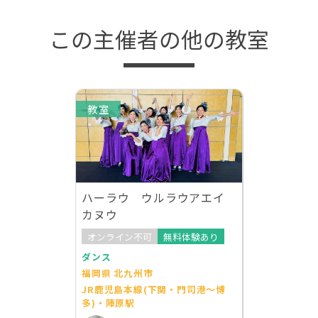
この主催者の他の教室
教室
ハーラウ ウルラウアエイ
カヌウ
オンライン不可
無料体験あり
ダンス
福岡県 北九州市
JR鹿児島本線(下関・門司港～博
多)・陣原駅