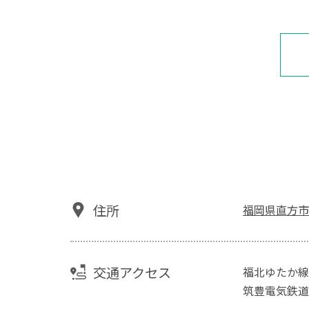
住所
福岡県直方市
交通アクセス
福北ゆたか線(
筑豊電気鉄道