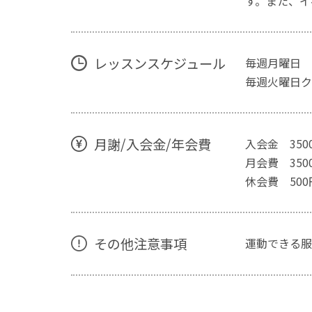
す。また、イ
レッスンスケジュール
毎週月曜日 1
毎週火曜日ク
月謝/入会金/年会費
入会金 350
月会費 350
休会費 500
その他注意事項
運動できる服