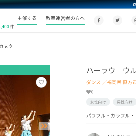
主催する
教室運営者の方へ
4,400
件
カヌウ
ハーラウ ウ
ダンス
／福岡県 直方
0
女性向け
男性向け
パワフル・カラフル・