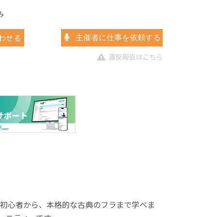
み
わせる
主催者に仕事を依頼する
違反報告はこちら
。初心者から、本格的な古典のフラまで学べま