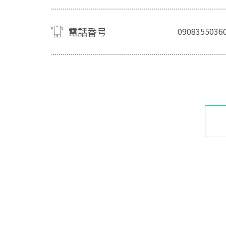
電話番号
0908355036