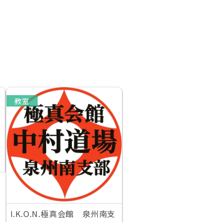
教室
I.K.O.N.極真会館 泉州南支