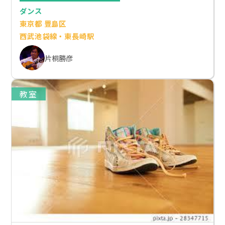
ダンス
東京都 豊島区
西武池袋線・東長崎駅
片桐勝彦
教室