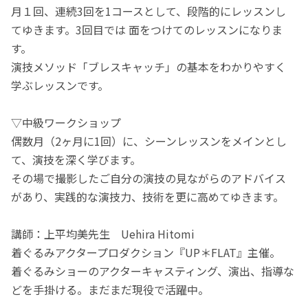
月１回、連続3回を1コースとして、段階的にレッスンし
てゆきます。3回目では 面をつけてのレッスンになりま
す。
演技メソッド「ブレスキャッチ」の基本をわかりやすく
学ぶレッスンです。
▽中級ワークショップ
偶数月（2ヶ月に1回）に、シーンレッスンをメインとし
て、演技を深く学びます。
その場で撮影したご自分の演技の見ながらのアドバイス
があり、実践的な演技力、技術を更に高めてゆきます。
講師：上平均美先生 Uehira Hitomi
着ぐるみアクタープロダクション『UP＊FLAT』主催。
着ぐるみショーのアクターキャスティング、演出、指導な
どを手掛ける。まだまだ現役で活躍中。