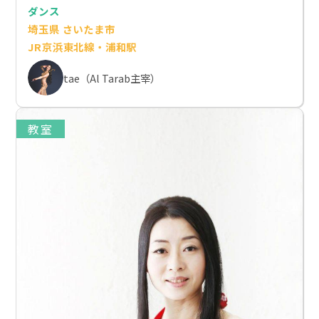
ダンス
埼玉県 さいたま市
JR京浜東北線・浦和駅
tae（Al Tarab主宰）
教室