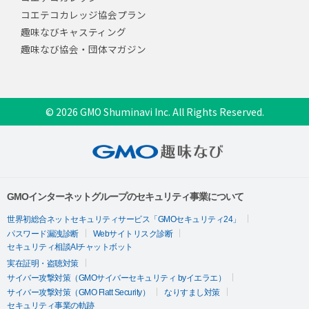
コエテコカレッジ協会プラン
趣味なびキャスティング
趣味なび協会・団体マガジン
© 2026 GMO Shuminavi Inc. All Rights Reserved.