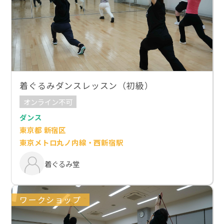
着ぐるみダンスレッスン（初級）
オンライン不可
ダンス
東京都 新宿区
東京メトロ丸ノ内線・西新宿駅
着ぐるみ堂
ワークショップ