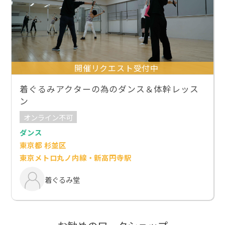
開催リクエスト受付中
着ぐるみアクターの為のダンス＆体幹レッス
ン
オンライン不可
ダンス
東京都 杉並区
東京メトロ丸ノ内線・新高円寺駅
着ぐるみ堂