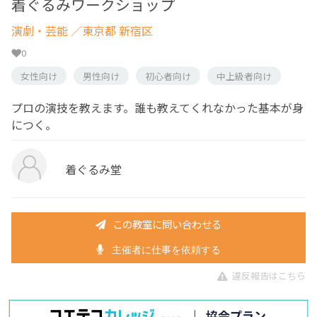
着ぐるみワークショップ
演劇・芸能
／東京都 新宿区
0
女性向け
男性向け
初心者向け
中上級者向け
プロの演技を教えます。誰も教えてくれなかった基本が身
につく。
着ぐるみ堂
この教室に問い合わせる
主催者に仕事を依頼する
違反報告はこちら