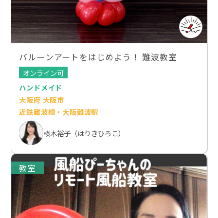
バルーンアートをはじめよう！ 難波教室
オンライン可
ハンドメイド
大阪府 大阪市
近鉄難波線・大阪難波駅
榛木裕子（はりきひろこ）
教室