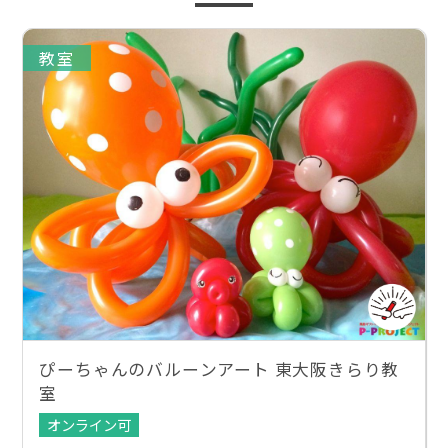
教室
ぴーちゃんのバルーンアート 東大阪きらり教
室
オンライン可