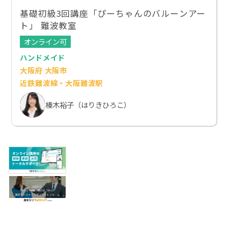
基礎初級3回講座「ぴーちゃんのバルーンアー
ト」 難波教室
オンライン可
ハンドメイド
大阪府 大阪市
近鉄難波線・大阪難波駅
榛木裕子（はりきひろこ）