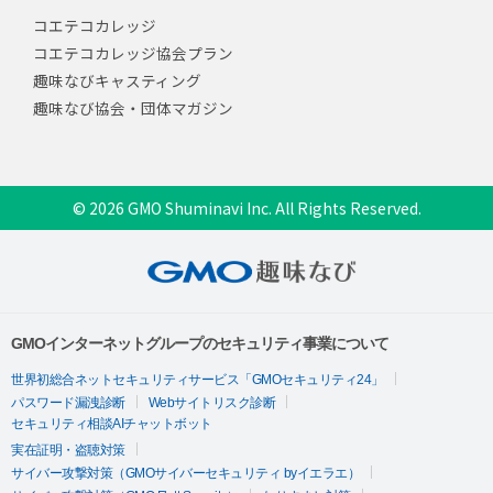
コエテコカレッジ
コエテコカレッジ協会プラン
趣味なびキャスティング
趣味なび協会・団体マガジン
© 2026 GMO Shuminavi Inc. All Rights Reserved.