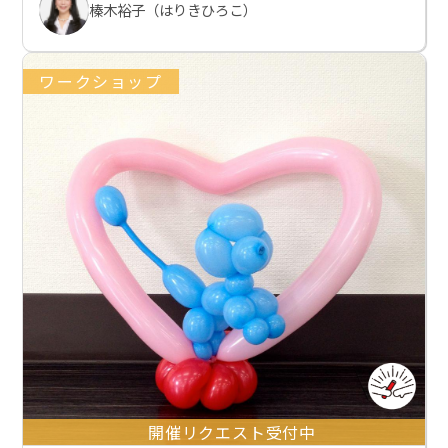
榛木裕子（はりきひろこ）
ワークショップ
開催リクエスト受付中