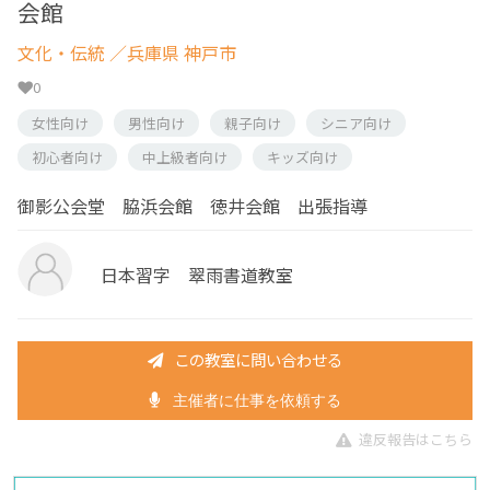
会館
文化・伝統
／兵庫県 神戸市
0
女性向け
男性向け
親子向け
シニア向け
初心者向け
中上級者向け
キッズ向け
御影公会堂 脇浜会館 徳井会館 出張指導
日本習字 翠雨書道教室
この教室に問い合わせる
主催者に仕事を依頼する
違反報告はこちら