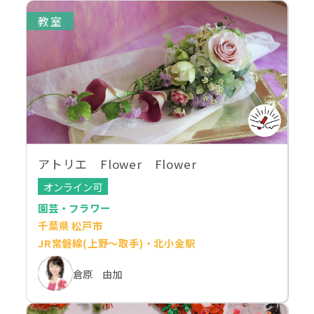
教室
アトリエ Flower Flower
オンライン可
園芸・フラワー
千葉県 松戸市
JR常磐線(上野～取手)・北小金駅
倉原 由加