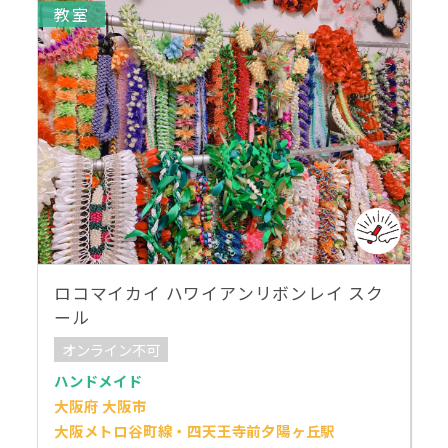
教室
ロコマイカイ ハワイアンリボンレイ スク
ール
オンライン不可
ハンドメイド
大阪府 大阪市
大阪メトロ谷町線・四天王寺前夕陽ヶ丘駅