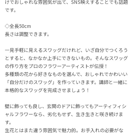
けでおしゃれな雰囲気が出て、SNS映えすることでも話題
です。
◇全長50cm
長さは調整できます。
一見手軽に見えるスワッグだけれど、いざ自分でつくろう
とすると、なかなか上手にできないもの。そんなスワッグ
の作り方をプロのフラワーアーティストが伝授！
多種類の花から好きなものを選んで、おしゃれでかわいい
「自分だけのスワッグ」を作っていきます。講師と一緒に
本格的なスワッグを完成させましょう！
壁に飾っても良し、玄関のドアに飾ってもアーティフィシ
ャルフラワーなら、劣化もせず、生き生きと咲き続けま
す。
生花とはまた違う雰囲気で魅力的。お手入れの必要がな