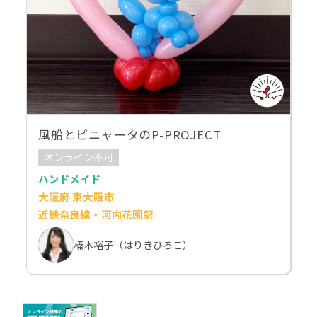
風船とピニャータのP-PROJECT
オンライン不可
ハンドメイド
大阪府 東大阪市
近鉄奈良線・河内花園駅
榛木裕子（はりきひろこ）