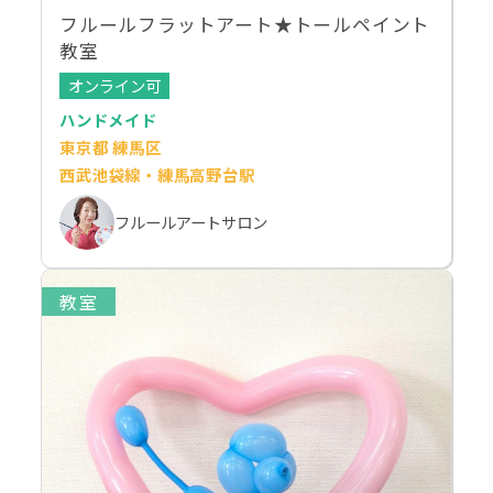
フルールフラットアート★トールペイント
教室
オンライン可
ハンドメイド
東京都 練馬区
西武池袋線・練馬高野台駅
フルールアートサロン
教室