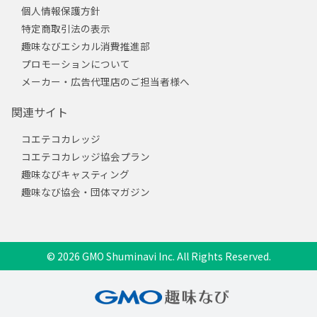
個人情報保護方針
特定商取引法の表示
趣味なびエシカル消費推進部
プロモーションについて
メーカー・広告代理店のご担当者様へ
関連サイト
コエテコカレッジ
コエテコカレッジ協会プラン
趣味なびキャスティング
趣味なび協会・団体マガジン
© 2026 GMO Shuminavi Inc. All Rights Reserved.