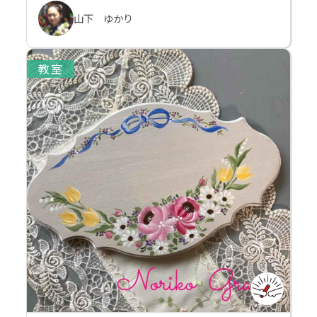
山下 ゆかり
教室