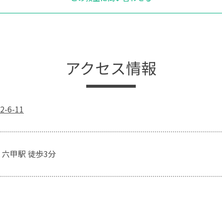
アクセス情報
6-11
 六甲駅 徒歩3分