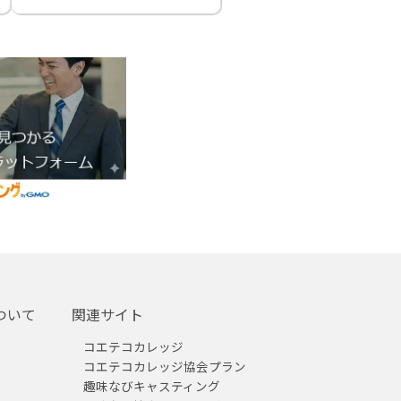
ついて
関連サイト
コエテコカレッジ
コエテコカレッジ協会プラン
趣味なびキャスティング