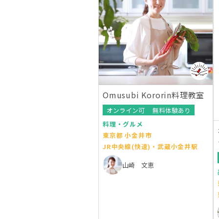
Omusubi Kororin料理教室
オンライン可
無料体験あり
料理・グルメ
東京都 小金井市
JR中央線(快速)・武蔵小金井駅
山崎 文恵