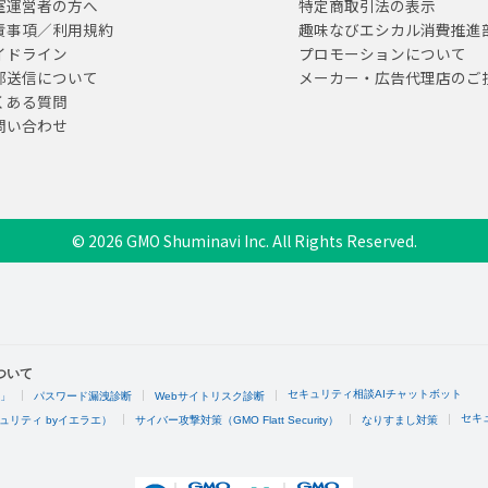
室運営者の方へ
特定商取引法の表示
責事項／利用規約
趣味なびエシカル消費推進
イドライン
プロモーションについて
部送信について
メーカー・広告代理店のご
くある質問
問い合わせ
© 2026 GMO Shuminavi Inc. All Rights Reserved.