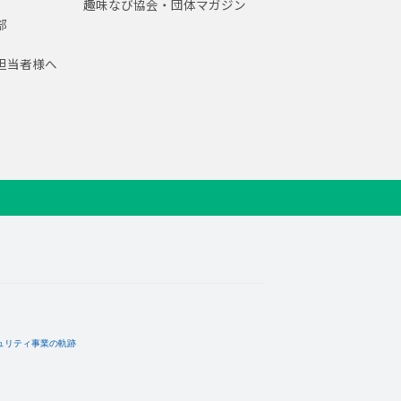
趣味なび協会・団体マガジン
部
担当者様へ