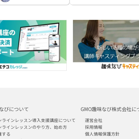
なびについて
GMO趣味なび株式会社に
ンラインレッスン導入支援講座について
運営会社
ンラインレッスンのやり方、始め方
採用情報
催する
個人情報保護方針