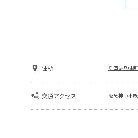
住所
兵庫県八幡町2-
交通アクセス
阪急神戸本線