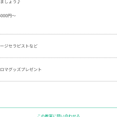
ましょう♪
000円～
ージセラピストなど
ロマグッズプレゼント
この教室に問い合わせる