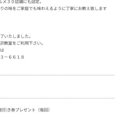
ルメ３０店舗にも認定。
りの味をご家庭でも味わえるように丁寧にお教え致します
了いたしました。
沢教室をご利用下さい。
は
３－６６１８
円割引き券プレゼント（毎回）