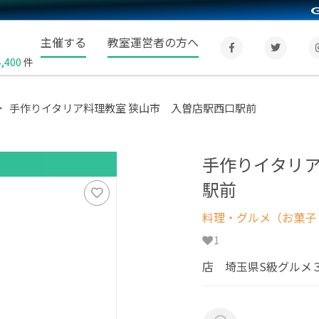
主催する
教室運営者の方へ
4,400
件
手作りイタリア料理教室 狭山市 入曽店駅西口駅前
手作りイタリア
駅前
料理・グルメ（お菓子
1
店 埼玉県S級グルメ