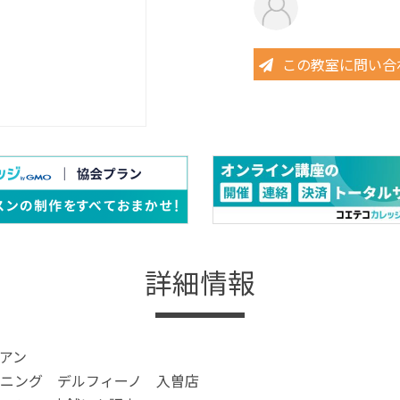
この教室に問い合
詳細情報
アン
ニング デルフィーノ 入曽店