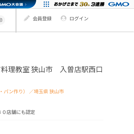
会員登録
ログイン
料理教室 狭山市 入曽店駅西口
・パン作り）
／埼玉県 狭山市
３０店舗にも認定