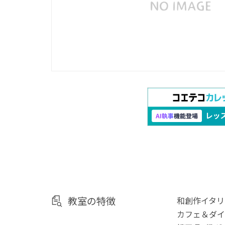
教室の特徴
和創作イタリ
カフェ＆ダイ