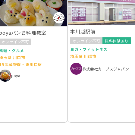
本川越駅前
poyaパンお料理教室
オンライン不可
無料体験あり
オンライン不可
ヨガ・フィットネス
料理・グルメ
埼玉県 川越市
埼玉県 川口市
JR武蔵野線・東川口駅
株式会社カーブスジャパン
poya