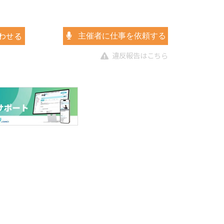
わせる
主催者に仕事を依頼する
違反報告はこちら