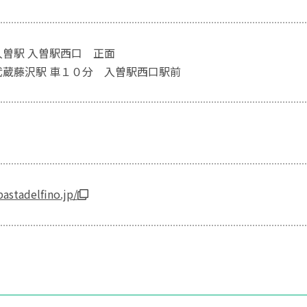
入曽駅 入曽駅西口 正面
武蔵藤沢駅 車１０分 入曽駅西口駅前
astadelfino.jp/