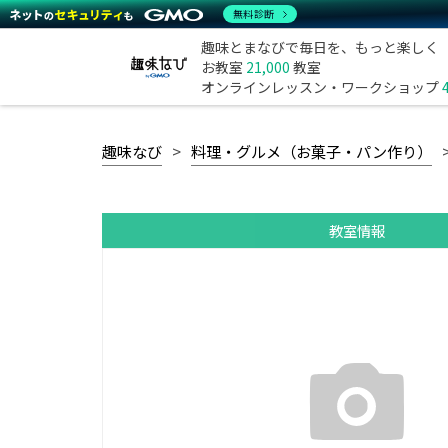
無料診断
趣味とまなびで毎日を、もっと楽しく
お教室
21,000
教室
オンラインレッスン・ワークショップ
趣味なび
料理・グルメ（お菓子・パン作り）
教室情報