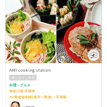
AMI cooking station
オンライン不可
料理・グルメ
神奈川県 平塚市
JR東海道本線(東京～熱海)・平塚駅