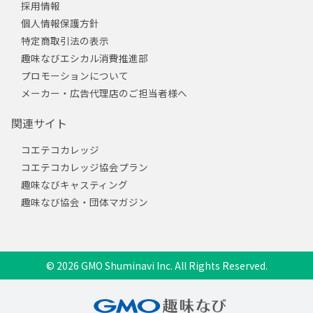
採用情報
個人情報保護方針
特定商取引法の表示
趣味なびエシカル消費推進部
プロモーションについて
メーカー・広告代理店のご担当者様へ
関連サイト
コエテコカレッジ
コエテコカレッジ協会プラン
趣味なびキャスティング
趣味なび協会・団体マガジン
© 2026 GMO Shuminavi Inc. All Rights Reserved.