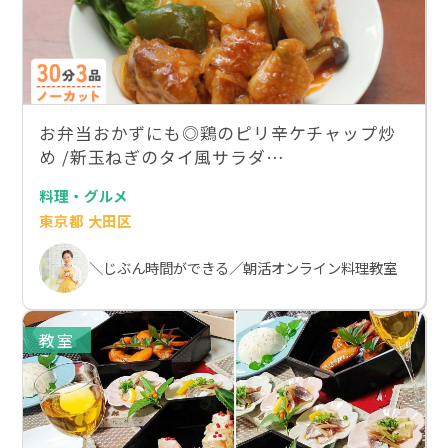
お弁当おかずにも◎鶏のピリ辛ケチャップ炒
め /新玉ねぎのタイ風サラダ…
料理・グルメ
東京都 大田区
＼じぶん時間ができる／朝活オンライン料理教室
教室