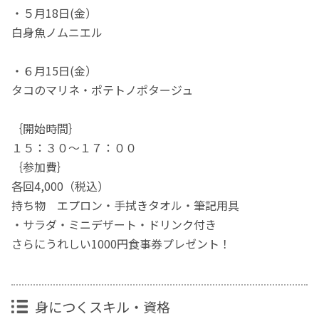
・５月18日(金）
白身魚ノムニエル
・６月15日(金）
タコのマリネ・ポテトノポタージュ
｛開始時間｝
１５：３０～１７：００
｛参加費｝
各回4,000（税込）
持ち物 エプロン・手拭きタオル・筆記用具
・サラダ・ミニデザート・ドリンク付き
さらにうれしい1000円食事券プレゼント！
身につくスキル・資格