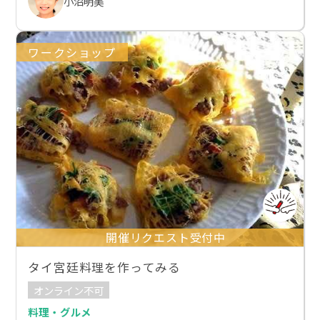
小沼明美
ワークショップ
開催リクエスト受付中
タイ宮廷料理を作ってみる
オンライン不可
料理・グルメ