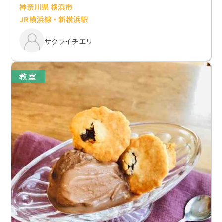
神奈川県 横浜市
JR横浜線・新横浜駅
サクライチエリ
教室