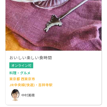
おいしい楽しい食時間
オンライン可
料理・グルメ
東京都 西東京市
JR中央線(快速)・吉祥寺駅
中村美穂