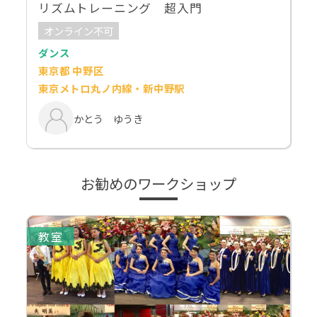
リズムトレーニング 超入門
オンライン不可
ダンス
東京都 中野区
東京メトロ丸ノ内線・新中野駅
かとう ゆうき
お勧めのワークショップ
教室