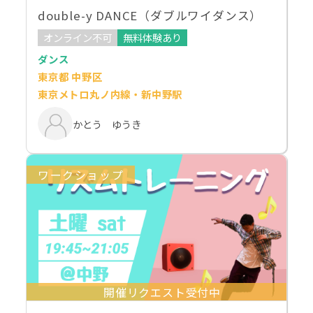
double-y DANCE（ダブルワイダンス）
オンライン不可
無料体験あり
ダンス
東京都 中野区
東京メトロ丸ノ内線・新中野駅
かとう ゆうき
ワークショップ
開催リクエスト受付中