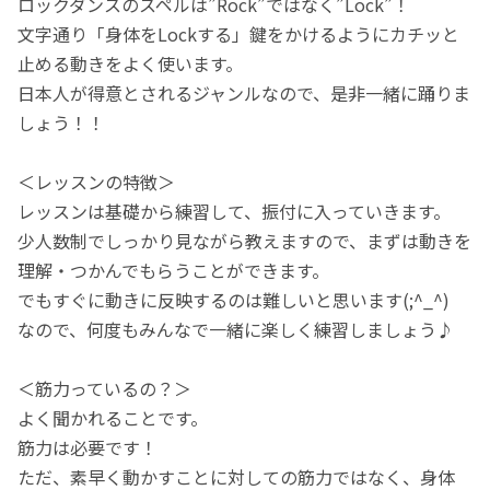
ロックダンスのスペルは”Rock”ではなく”Lock”！
文字通り「身体をLockする」鍵をかけるようにカチッと
止める動きをよく使います。
日本人が得意とされるジャンルなので、是非一緒に踊りま
しょう！！
＜レッスンの特徴＞
レッスンは基礎から練習して、振付に入っていきます。
少人数制でしっかり見ながら教えますので、まずは動きを
理解・つかんでもらうことができます。
でもすぐに動きに反映するのは難しいと思います(;^_^)
なので、何度もみんなで一緒に楽しく練習しましょう♪
＜筋力っているの？＞
よく聞かれることです。
筋力は必要です！
ただ、素早く動かすことに対しての筋力ではなく、身体