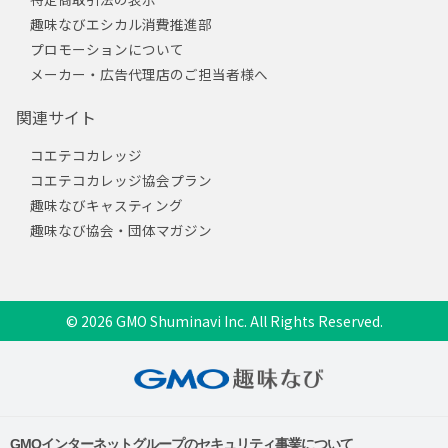
趣味なびエシカル消費推進部
プロモーションについて
メーカー・広告代理店のご担当者様へ
関連サイト
コエテコカレッジ
コエテコカレッジ協会プラン
趣味なびキャスティング
趣味なび協会・団体マガジン
© 2026 GMO Shuminavi Inc. All Rights Reserved.