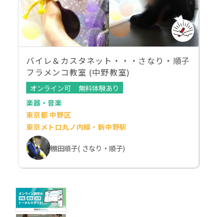
バイレ＆カスタネット・・・さなり・順子
フラメンコ教室 (中野教室)
オンライン可
無料体験あり
楽器・音楽
東京都 中野区
東京メトロ丸ノ内線・新中野駅
棚田順子( さなり・順子)