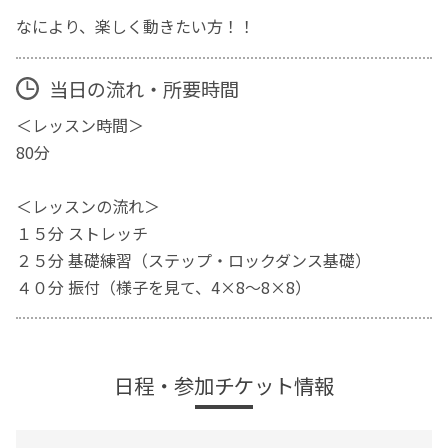
なにより、楽しく動きたい方！！
当日の流れ・所要時間
＜レッスン時間＞
80分
＜レッスンの流れ＞
１５分 ストレッチ
２５分 基礎練習（ステップ・ロックダンス基礎）
４０分 振付（様子を見て、4×8～8×8）
日程・参加チケット情報