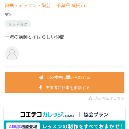
絵画・デッサン・陶芸
／千葉県 成田市
0
キッズ向け
一流の講師とすばらしい仲間
この教室に問い合わせる
主催者に仕事を依頼する
違反報告はこちら