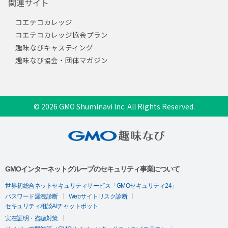
関連サイト
コエテコカレッジ
コエテコカレッジ協会プラン
趣味なびキャスティング
趣味なび協会・団体マガジン
© 2026 GMO Shuminavi Inc. All Rights Reserved.