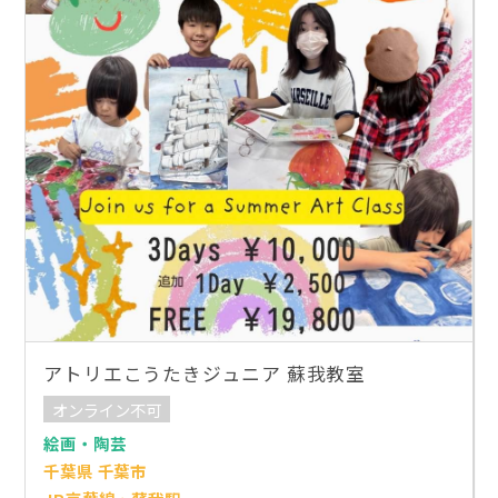
アトリエこうたきジュニア 蘇我教室
オンライン不可
絵画・陶芸
千葉県 千葉市