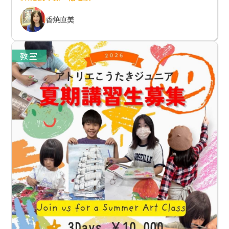
香焼直美
教室