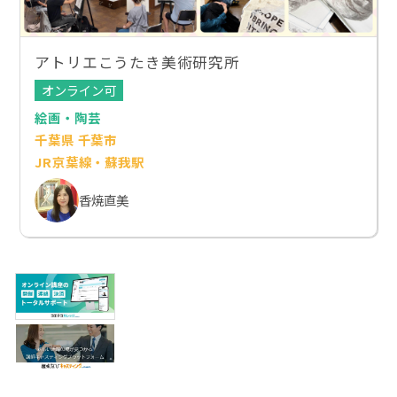
アトリエこうたき美術研究所
オンライン可
絵画・陶芸
千葉県 千葉市
JR京葉線・蘇我駅
香焼直美