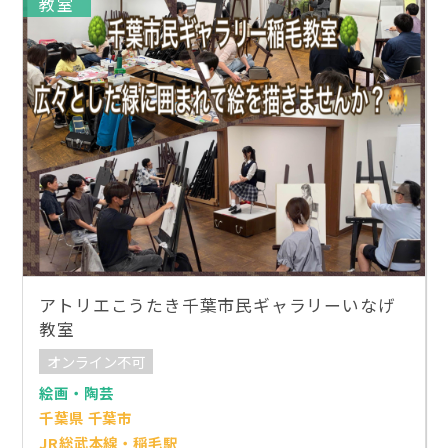
教室
アトリエこうたき千葉市民ギャラリーいなげ
教室
オンライン不可
絵画・陶芸
千葉県 千葉市
JR総武本線・稲毛駅