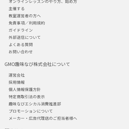
オンラインレッスンのやり方、始め方
主催する
教室運営者の方へ
免責事項／利用規約
ガイドライン
外部送信について
よくある質問
お問い合わせ
GMO趣味なび株式会社について
運営会社
採用情報
個人情報保護方針
特定商取引法の表示
趣味なびエシカル消費推進部
プロモーションについて
メーカー・広告代理店のご担当者様へ