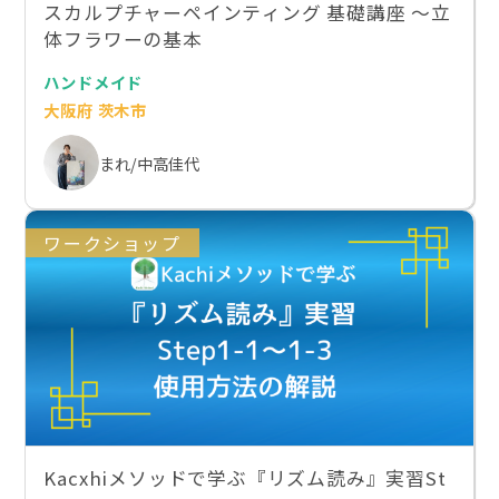
スカルプチャーペインティング 基礎講座 〜立
体フラワーの基本
ハンドメイド
大阪府 茨木市
まれ/中高佳代
ワークショップ
Kacxhiメソッドで学ぶ『リズム読み』実習St