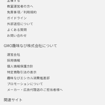
主催する
教室運営者の方へ
免責事項／利用規約
ガイドライン
外部送信について
よくある質問
お問い合わせ
GMO趣味なび株式会社について
運営会社
採用情報
個人情報保護方針
特定商取引法の表示
趣味なびエシカル消費推進部
プロモーションについて
メーカー・広告代理店のご担当者様へ
関連サイト