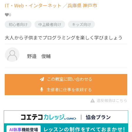
IT・Web・インターネット
／兵庫県 神戸市
0
初心者向け
中上級者向け
キッズ向け
大人から子供までプログラミングを楽しく学びましょう
野邉 俊輔
この教室に問い合わせる
主催者に仕事を依頼する
違反報告はこちら