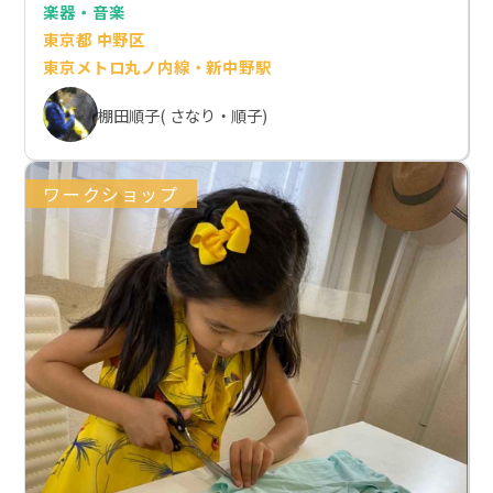
楽器・音楽
東京都 中野区
東京メトロ丸ノ内線・新中野駅
棚田順子( さなり・順子)
ワークショップ