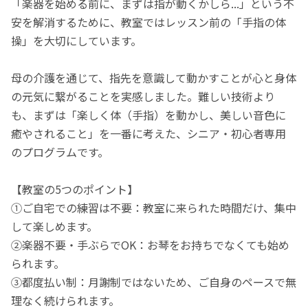
「楽器を始める前に、まずは指が動くかしら...」という不
安を解消するために、教室ではレッスン前の「手指の体
操」を大切にしています。
母の介護を通じて、指先を意識して動かすことが心と身体
の元気に繋がることを実感しました。難しい技術より
も、まずは「楽しく体（手指）を動かし、美しい音色に
癒やされること」を一番に考えた、シニア・初心者専用
のプログラムです。
【教室の5つのポイント】
①ご自宅での練習は不要：教室に来られた時間だけ、集中
して楽しめます。
②楽器不要・手ぶらでOK：お琴をお持ちでなくても始め
られます。
③都度払い制：月謝制ではないため、ご自身のペースで無
理なく続けられます。