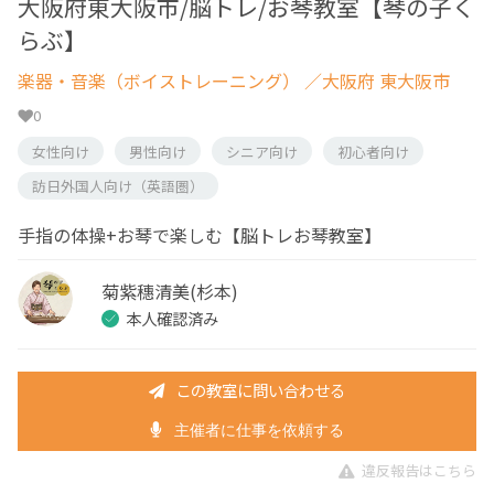
大阪府東大阪市/脳トレ/お琴教室【琴の子く
らぶ】
楽器・音楽（ボイストレーニング）
／大阪府 東大阪市
0
女性向け
男性向け
シニア向け
初心者向け
訪日外国人向け（英語圏）
手指の体操+お琴で楽しむ【脳トレお琴教室】
菊紫穗清美(杉本)
本人確認済み
この教室に問い合わせる
主催者に仕事を依頼する
違反報告はこちら