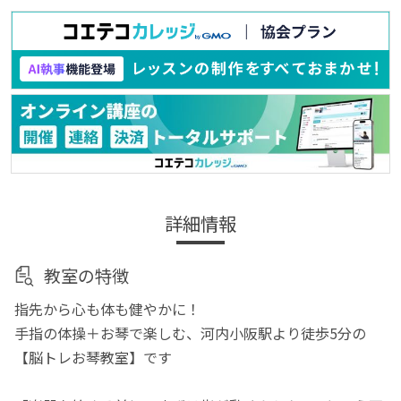
詳細情報
教室の特徴
指先から心も体も健やかに！
手指の体操＋お琴で楽しむ、河内小阪駅より徒歩5分の
【脳トレお琴教室】です