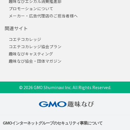
趣味なびエシカル消費推進部
プロモーションについて
メーカー・広告代理店のご担当者様へ
関連サイト
コエテコカレッジ
コエテコカレッジ協会プラン
趣味なびキャスティング
趣味なび協会・団体マガジン
© 2026 GMO Shuminavi Inc. All Rights Reserved.