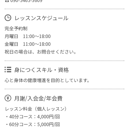
レッスンスケジュール
完全予約制
月曜日 11:00〜18:00
金曜日 11:00〜18:00
祝日の場合は、お問合せください。
身につくスキル・資格
心と身体の健康増進を目的としています。
月謝/入会金/年会費
レッスン料金（個人レッスン）
・40分コース：4,000円/回
・60分コース：5,000円/回