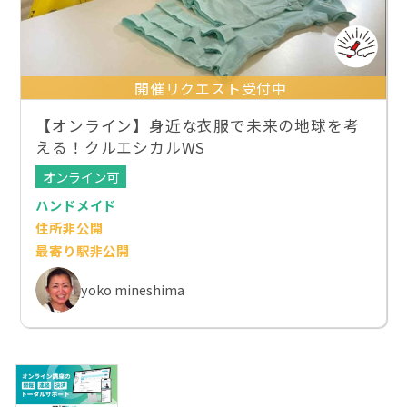
開催リクエスト受付中
【オンライン】身近な衣服で未来の地球を考
える！クルエシカルWS
オンライン可
ハンドメイド
住所非公開
最寄り駅非公開
yoko mineshima