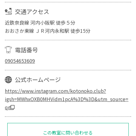
交通アクセス
近鉄奈良線 河内小阪駅 徒歩５分
おおさか東線 ＪＲ河内永和駅 徒歩15分
電話番号
09054653609
公式ホームページ
https://www.instagram.com/kotonoko.club?
igsh=MWhxOXB0MHVidm1pcA%3D%3D&utm_source=
qr
この教室に問い合わせる