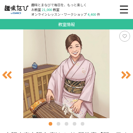
趣味とまなびで毎日を、もっと楽しく
お教室
21,000
教室
オンラインレッスン・ワークショップ
4,400
件
教室情報