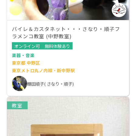
バイレ＆カスタネット・・・さなり・順子フ
ラメンコ教室 (中野教室)
オンライン可
無料体験あり
楽器・音楽
東京都 中野区
東京メトロ丸ノ内線・新中野駅
棚田順子( さなり・順子)
教室