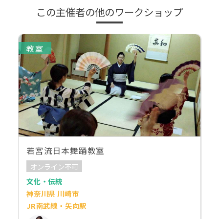
この主催者の他のワークショップ
教室
若宮流日本舞踊教室
オンライン不可
文化・伝統
神奈川県 川崎市
JR南武線・矢向駅