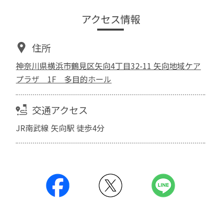
アクセス情報
住所
神奈川県横浜市鶴見区矢向4丁目32-11 矢向地域ケア
プラザ 1F 多目的ホール
交通アクセス
JR南武線 矢向駅 徒歩4分