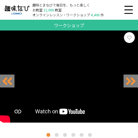
趣味とまなびで毎日を、もっと楽しく
お教室
21,000
教室
オンラインレッスン・ワークショップ
4,400
件
ワークショップ
リクエスト受付中
リクエスト受付中
リクエスト受付中
リクエスト受付中
リクエスト受付中