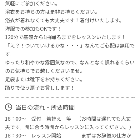
気軽にご参加ください。
浴衣をお持ちの方は是非お持ちください。
浴衣が着れなくても大丈夫です！着付けいたします。
洋服での参加もOKです！
120分で基礎から1曲踊るまでをレッスンいたします！
「え？！ついていけるかな・・・」なんてご心配は無用で
す。
ゆったり和やかな雰囲気なので、なんとなく慣れるくらい
のお気持ちでお越しくださいませ。
足袋または靴下をお持ちください。
踊りで使う扇子お貸しします！
当日の流れ・所要時間
18：00～ 受付 着替え 等 （お時間は遅れても大丈
夫です。間に合う時間からレッスンに入ってください。）
18：30～ レッスン開始 まずはお辞儀の仕方か