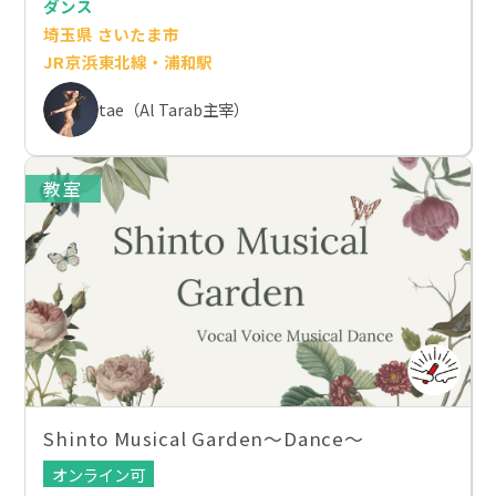
ダンス
埼玉県 さいたま市
JR京浜東北線・浦和駅
tae（Al Tarab主宰）
教室
Shinto Musical Garden〜Dance〜
オンライン可