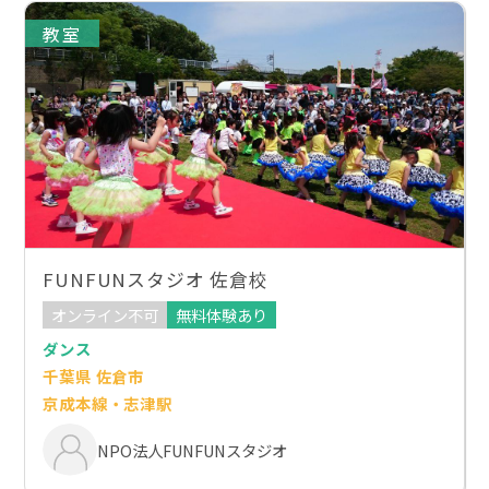
教室
FUNFUNスタジオ 佐倉校
オンライン不可
無料体験あり
ダンス
千葉県 佐倉市
京成本線・志津駅
NPO法人FUNFUNスタジオ