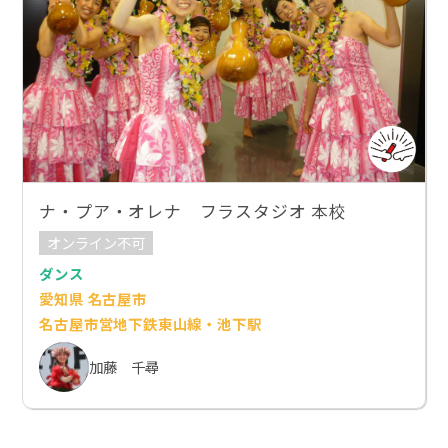
ナ・プア・オレナ フラスタジオ 本校
オンライン不可
ダンス
愛知県 名古屋市
名古屋市営地下鉄東山線・池下駅
加藤 千尋