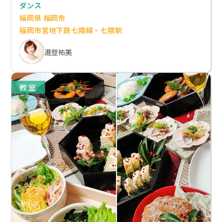
ダンス
福岡県 福岡市
福岡市営地下鉄七隈線・七隈駅
進登祐美
教室