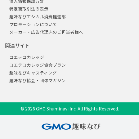
個人情報保護方針
特定商取引法の表示
趣味なびエシカル消費推進部
プロモーションについて
メーカー・広告代理店のご担当者様へ
関連サイト
コエテコカレッジ
コエテコカレッジ協会プラン
趣味なびキャスティング
趣味なび協会・団体マガジン
© 2026 GMO Shuminavi Inc. All Rights Reserved.