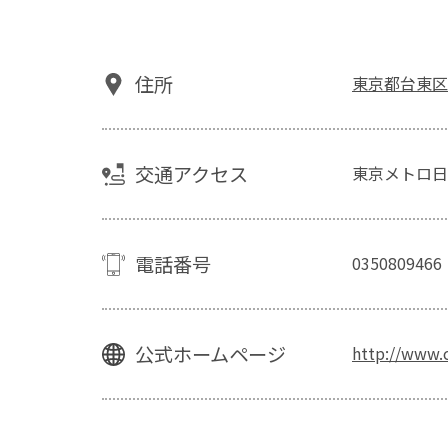
住所
東京都台東区下
交通アクセス
東京メトロ日
電話番号
0350809466
公式ホームページ
http://www.c