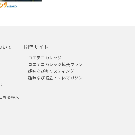
ついて
関連サイト
コエテコカレッジ
コエテコカレッジ協会プラン
趣味なびキャスティング
趣味なび協会・団体マガジン
部
担当者様へ