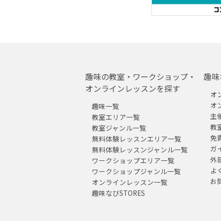
趣味の教室・ワークショップ・
趣味
オンラインレッスンを探す
オ
オ
趣味一覧
主
教室エリア一覧
教
教室ジャンル一覧
免
無料体験レッスンエリア一覧
ガ
無料体験レッスンジャンル一覧
外
ワークショップエリア一覧
よ
ワークショップジャンル一覧
お
オンラインレッスン一覧
趣味なびSTORES