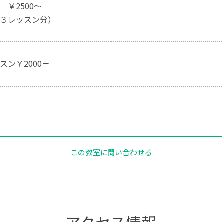
 ￥2500～
３レッスン分）
スン￥2000－
この教室に問い合わせる
アクセス情報