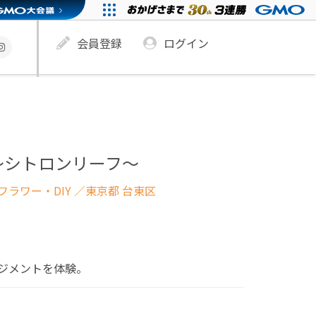
会員登録
ログイン
af ～シトロンリーフ～
ラワー・DIY
／東京都 台東区
ジメントを体験。