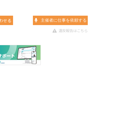
わせる
主催者に仕事を依頼する
違反報告はこちら