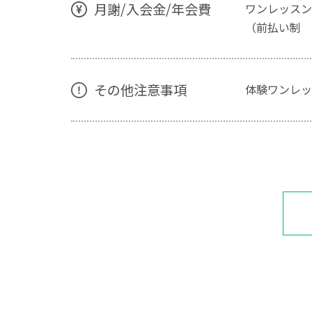
月謝/入会金/年会費
ワンレッスン
（前払い制 
その他注意事項
体験ワンレッ