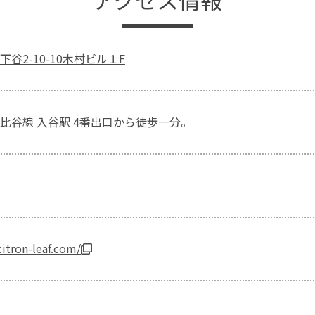
谷2-10-10木村ビル１F
比谷線 入谷駅 4番出口から徒歩一分。
itron-leaf.com/