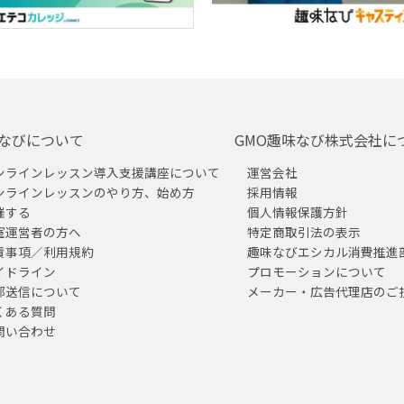
なびについて
GMO趣味なび株式会社に
ンラインレッスン導入支援講座について
運営会社
ンラインレッスンのやり方、始め方
採用情報
催する
個人情報保護方針
室運営者の方へ
特定商取引法の表示
責事項／利用規約
趣味なびエシカル消費推進
イドライン
プロモーションについて
部送信について
メーカー・広告代理店のご
くある質問
問い合わせ